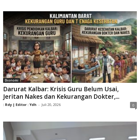
Ekonomi
Darurat Kalbar: Krisis Guru Belum Usai,
Jeritan Nakes dan Kekurangan Dokter,...
: Rdy | Editor : Ydh
-
Juli 20, 2026
0