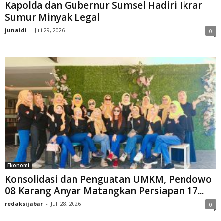
Kapolda dan Gubernur Sumsel Hadiri Ikrar
Sumur Minyak Legal
junaidi
-
Juli 29, 2026
0
Ekonomi
Konsolidasi dan Penguatan UMKM, Pendowo
08 Karang Anyar Matangkan Persiapan 17...
redaksijabar
-
Juli 28, 2026
0