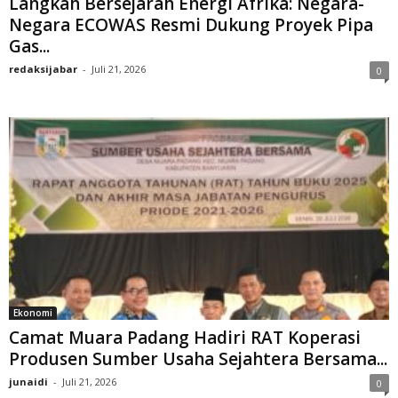
Langkah Bersejarah Energi Afrika: Negara-
Negara ECOWAS Resmi Dukung Proyek Pipa
Gas...
redaksijabar
-
Juli 21, 2026
0
Ekonomi
Camat Muara Padang Hadiri RAT Koperasi
Produsen Sumber Usaha Sejahtera Bersama...
junaidi
-
Juli 21, 2026
0