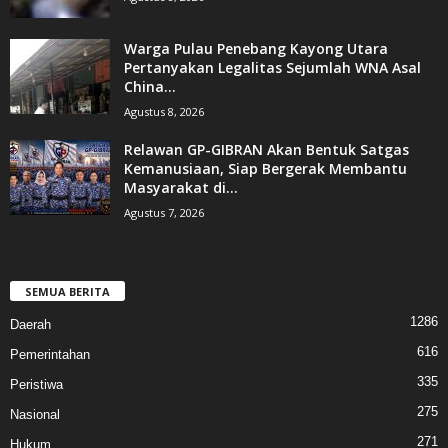
Warga Pulau Penebang Kayong Utara
Pertanyakan Legalitas Sejumlah WNA Asal
China...
Agustus 8, 2026
Relawan GP-GIBRAN Akan Bentuk Satgas
Kemanusiaan, Siap Bergerak Membantu
Masyarakat di...
Agustus 7, 2026
SEMUA BERITA
1286
Daerah
616
Pemerintahan
335
Peristiwa
275
Nasional
271
Hukum