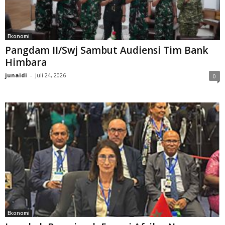
Ekonomi
Pangdam II/Swj Sambut Audiensi Tim Bank
Himbara
junaidi
-
Juli 24, 2026
0
Ekonomi