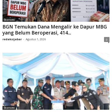
Ekonomi
BGN Temukan Dana Mengalir ke Dapur MBG
yang Belum Beroperasi, 414...
redaksijabar
-
Agustus 1, 2026
0
Ekonomi