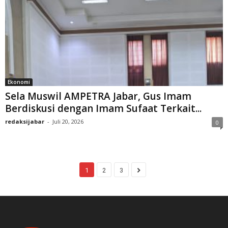
Ekonomi
Sela Muswil AMPETRA Jabar, Gus Imam
Berdiskusi dengan Imam Sufaat Terkait...
redaksijabar
-
Juli 20, 2026
0
1
2
3