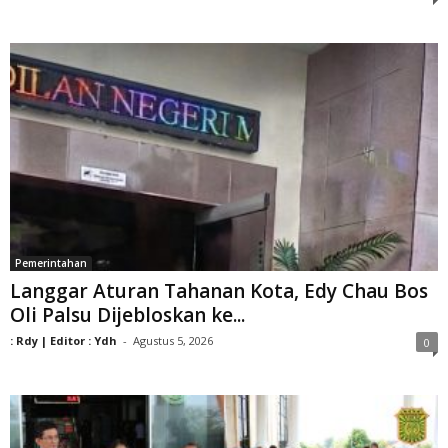
Pemerintahan
Langgar Aturan Tahanan Kota, Edy Chau Bos
Oli Palsu Dijebloskan ke...
: Rdy | Editor : Ydh
-
Agustus 5, 2026
0