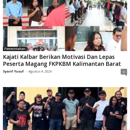
Pemerintahan
Kajati Kalbar Berikan Motivasi Dan Lepas
Peserta Magang FKPKBM Kalimantan Barat
Syarif Yusuf
-
Agustus 4, 2026
0