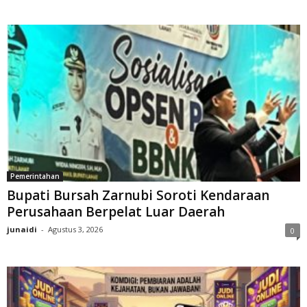
Pemerintahan
Bupati Bursah Zarnubi Soroti Kendaraan
Perusahaan Berpelat Luar Daerah
junaidi
-
Agustus 3, 2026
0