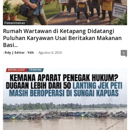
Pemerintahan
Rumah Wartawan di Ketapang Didatangi
Puluhan Karyawan Usai Beritakan Makanan
Basi...
: Rdy | Editor : Ydh
-
Agustus 6, 2026
0