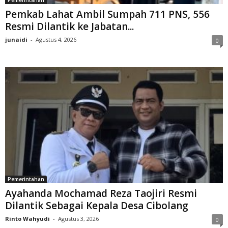
Pemerintahan
Pemkab Lahat Ambil Sumpah 711 PNS, 556
Resmi Dilantik ke Jabatan...
junaidi
-
Agustus 4, 2026
0
Pemerintahan
Ayahanda Mochamad Reza Taojiri Resmi
Dilantik Sebagai Kepala Desa Cibolang
Rinto Wahyudi
-
Agustus 3, 2026
0