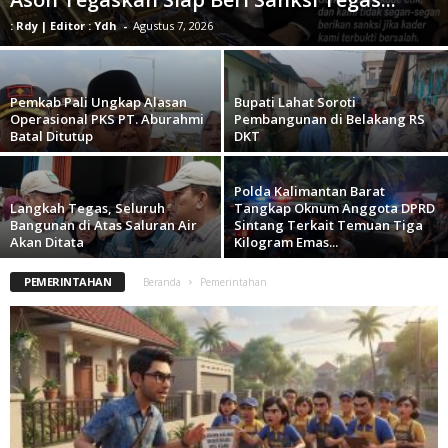
: Rdy | Editor : Ydh
-
Agustus 7, 2026
Pemkab Pali Ungkap Alasan
Bupati Lahat Soroti
Operasional PKS PT. Aburahmi
Pembangunan di Belakang RS
Batal Ditutup
DKT
Polda Kalimantan Barat
Langkah Tegas, Seluruh
Tangkap Oknum Anggota DPRD
Bangunan di Atas Saluran Air
Sintang Terkait Temuan Tiga
Akan Ditata
Kilogram Emas...
PEMERINTAHAN
Beranda
Pemerintahan