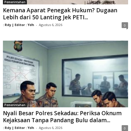
Pemerintahan
Kemana Aparat Penegak Hukum? Dugaan
Lebih dari 50 Lanting Jek PETI...
: Rdy | Editor : Ydh
-
Agustus 6, 2026
0
Pemerintahan
Nyali Besar Polres Sekadau: Periksa Oknum
Kejaksaan Tanpa Pandang Bulu dalam...
: Rdy | Editor : Ydh
-
Agustus 6, 2026
0