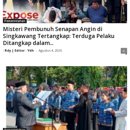
Pemerintahan
Misteri Pembunuh Senapan Angin di
Singkawang Tertangkap: Terduga Pelaku
Ditangkap dalam...
: Rdy | Editor : Ydh
-
Agustus 4, 2026
0