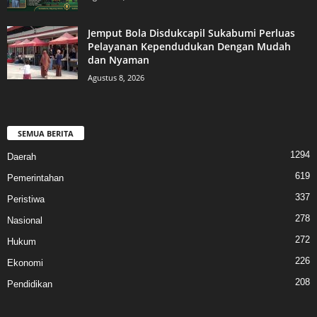
Jemput Bola Disdukcapil Sukabumi Perluas
Pelayanan Kependudukan Dengan Mudah
dan Nyaman
Agustus 8, 2026
SEMUA BERITA
1294
Daerah
619
Pemerintahan
337
Peristiwa
278
Nasional
272
Hukum
226
Ekonomi
208
Pendidikan