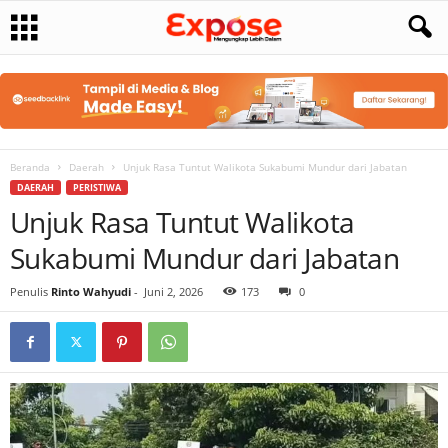
Beranda
Daerah
Unjuk Rasa Tuntut Walikota Sukabumi Mundur dari Jabatan
DAERAH
PERISTIWA
Unjuk Rasa Tuntut Walikota
Sukabumi Mundur dari Jabatan
Penulis
Rinto Wahyudi
-
Juni 2, 2026
173
0