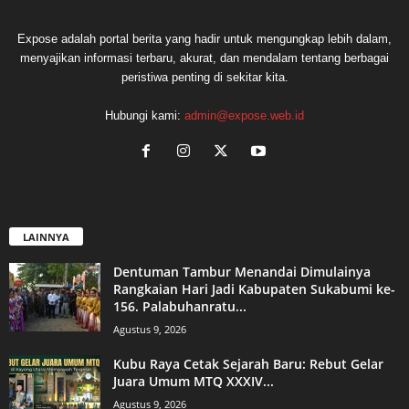
Expose adalah portal berita yang hadir untuk mengungkap lebih dalam,
menyajikan informasi terbaru, akurat, dan mendalam tentang berbagai
peristiwa penting di sekitar kita.
Hubungi kami:
admin@expose.web.id
LAINNYA
Dentuman Tambur Menandai Dimulainya
Rangkaian Hari Jadi Kabupaten Sukabumi ke-
156. Palabuhanratu...
Agustus 9, 2026
Kubu Raya Cetak Sejarah Baru: Rebut Gelar
Juara Umum MTQ XXXIV...
Agustus 9, 2026