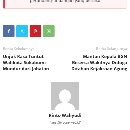
perundang-undangan yang berlaku.
Berita Sebelumnya
Berita Selanjutnya
Unjuk Rasa Tuntut
Mantan Kepala BGN
Walikota Sukabumi
Beserta Wakilnya Diduga
Mundur dari Jabatan
Ditahan Kejaksaan Agung
Rinto Wahyudi
https://expose.web.id/