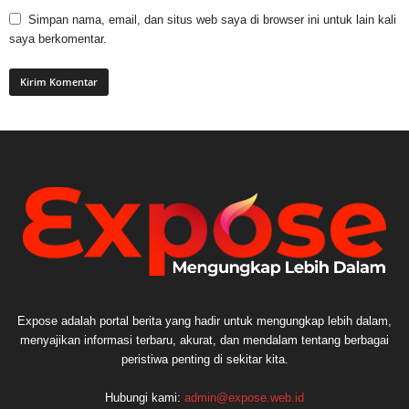
Simpan nama, email, dan situs web saya di browser ini untuk lain kali
saya berkomentar.
Expose adalah portal berita yang hadir untuk mengungkap lebih dalam,
menyajikan informasi terbaru, akurat, dan mendalam tentang berbagai
peristiwa penting di sekitar kita.
Hubungi kami:
admin@expose.web.id