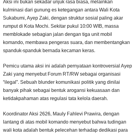
Aksi ini bukan sekadar unjuk rasa biasa, melainkan
kulminasi dari gunung es ketegangan antara Wali Kota
Sukabumi, Ayep Zaki, dengan struktur sosial paling akar
rumput di Kota Mochi. Sekitar pukul 10:00 WIB, massa
memblokade sebagian jalan dengan tiga unit mobil
komando, membawa pengeras suara, dan membentangkan
spanduk-spanduk bernada kecaman keras.
Pemicu utama aksi ini adalah pernyataan kontroversial Ayep
Zaki yang menyebut Forum RT/RW sebagai organisasi
“ilegal”. Sebuah blunder komunikasi politik yang dinilai
banyak pihak sebagai bentuk arogansi kekuasaan dan
ketidakpahaman atas regulasi tata kelola daerah.
Koordinator Aksi 2626, Mauly Fahlevi Prawira, dengan
lantang di atas mobil komando menyebut bahwa tudingan
wali kota adalah bentuk pelecehan terhadap dedikasi para