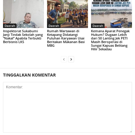
Daerah
Daerah
Daerah
Inspektorat Sukabumi
Rumah Wartawan di
Kemana Aparat Penegak
Janji Tindak Sekolah yang
Ketapang Didatangi
Hukum? Dugaan Lebih
“Nakal” Apabila Terbukti
Puluhan Karyawan Usai
dari 50 Lanting Jek PETI
Berbisnis LKS
Beritakan Makanan Basi
Masih Beroperasi di
MBG
Sungai Kapuas Belitang
Hilir Sekadau
TINGGALKAN KOMENTAR