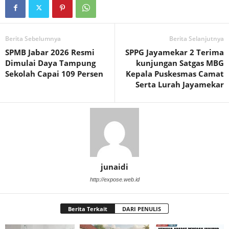
Berita Sebelumnya
Berita Selanjutnya
SPMB Jabar 2026 Resmi
SPPG Jayamekar 2 Terima
Dimulai Daya Tampung
kunjungan Satgas MBG
Sekolah Capai 109 Persen
Kepala Puskesmas Camat
Serta Lurah Jayamekar
junaidi
http://expose.web.id
Berita Terkait
DARI PENULIS