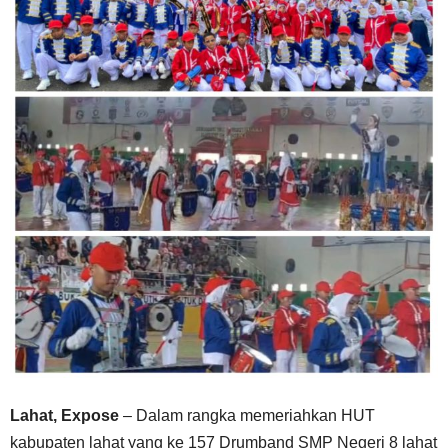
Lahat, Expose
– Dalam rangka memeriahkan HUT
kabupaten lahat yang ke 157 Drumband SMP Negeri 8 lahat