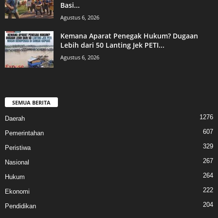
Basi...
Agustus 6, 2026
Kemana Aparat Penegak Hukum? Dugaan
Lebih dari 50 Lanting Jek PETI...
Agustus 6, 2026
SEMUA BERITA
1276
Daerah
607
Pemerintahan
329
Peristiwa
267
Nasional
264
Hukum
222
Ekonomi
204
Pendidikan