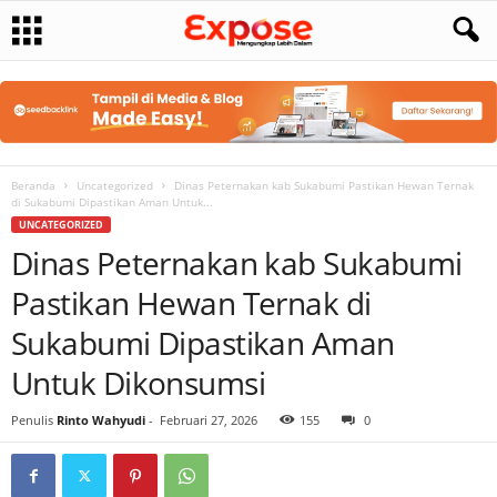
Beranda
Uncategorized
Dinas Peternakan kab Sukabumi Pastikan Hewan Ternak
di Sukabumi Dipastikan Aman Untuk...
UNCATEGORIZED
Dinas Peternakan kab Sukabumi
Pastikan Hewan Ternak di
Sukabumi Dipastikan Aman
Untuk Dikonsumsi
Penulis
Rinto Wahyudi
-
Februari 27, 2026
155
0