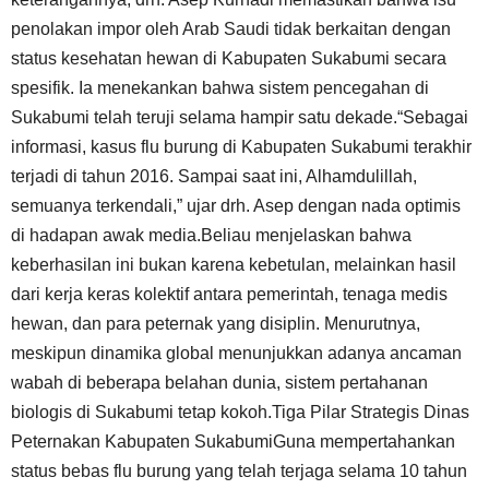
penolakan impor oleh Arab Saudi tidak berkaitan dengan
status kesehatan hewan di Kabupaten Sukabumi secara
spesifik. Ia menekankan bahwa sistem pencegahan di
Sukabumi telah teruji selama hampir satu dekade.“Sebagai
informasi, kasus flu burung di Kabupaten Sukabumi terakhir
terjadi di tahun 2016. Sampai saat ini, Alhamdulillah,
semuanya terkendali,” ujar drh. Asep dengan nada optimis
di hadapan awak media.Beliau menjelaskan bahwa
keberhasilan ini bukan karena kebetulan, melainkan hasil
dari kerja keras kolektif antara pemerintah, tenaga medis
hewan, dan para peternak yang disiplin. Menurutnya,
meskipun dinamika global menunjukkan adanya ancaman
wabah di beberapa belahan dunia, sistem pertahanan
biologis di Sukabumi tetap kokoh.Tiga Pilar Strategis Dinas
Peternakan Kabupaten SukabumiGuna mempertahankan
status bebas flu burung yang telah terjaga selama 10 tahun