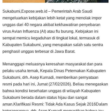
Sukabumi,Expose.web.id – Pemerintah Arab Saudi
mengeluarkan kebijakan lebih ketat yang menolak impor
unggas dari 40 negara akibat kekhawatiran penyebaran
virus Avian Influenza (AI) atau flu burung. Kebijakan ini
sempat memicu kegaduhan di tingkat lokal, termasuk di
Kabupaten Sukabumi, yang merupakan salah satu sentra
penghasil unggas terbesar di Jawa Barat.
Menanggapi meluasnya keresahan masyarakat dan para
pelaku usaha ternak, Kepala Dinas Peternakan Kabupaten
Sukabumi, drh. Asep Kurnadi, memberikan pernyataan
resmi pada hari ini, Jumat (27/02/2026). Beliau menegaskan
bahwa kondisi kesehatan unggas di wilayah Kabupaten
Sukabumi berada dalam status hijau dan sangat
aman.Klarifikasi Resmi: Tidak Ada Kasus Sejak 2016Dalam
keterangannya, drh. Asep Kurnadi memastikan bahwa isu