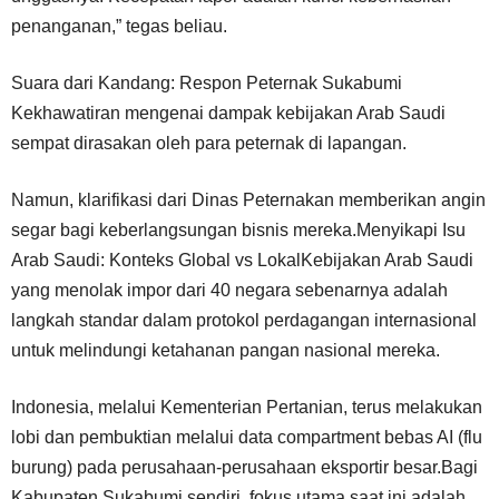
penanganan,” tegas beliau.
Suara dari Kandang: Respon Peternak Sukabumi
Kekhawatiran mengenai dampak kebijakan Arab Saudi
sempat dirasakan oleh para peternak di lapangan.
Namun, klarifikasi dari Dinas Peternakan memberikan angin
segar bagi keberlangsungan bisnis mereka.Menyikapi Isu
Arab Saudi: Konteks Global vs LokalKebijakan Arab Saudi
yang menolak impor dari 40 negara sebenarnya adalah
langkah standar dalam protokol perdagangan internasional
untuk melindungi ketahanan pangan nasional mereka.
Indonesia, melalui Kementerian Pertanian, terus melakukan
lobi dan pembuktian melalui data compartment bebas AI (flu
burung) pada perusahaan-perusahaan eksportir besar.Bagi
Kabupaten Sukabumi sendiri, fokus utama saat ini adalah