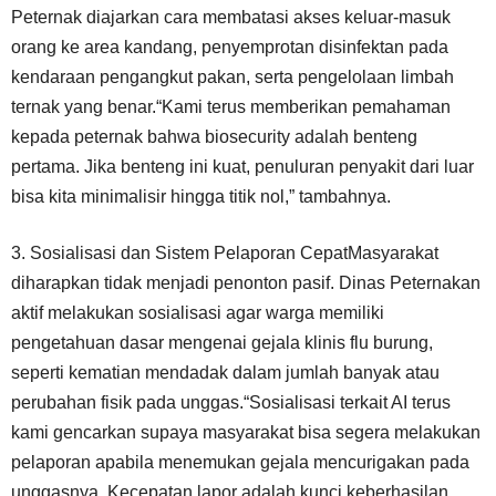
Peternak diajarkan cara membatasi akses keluar-masuk
orang ke area kandang, penyemprotan disinfektan pada
kendaraan pengangkut pakan, serta pengelolaan limbah
ternak yang benar.“Kami terus memberikan pemahaman
kepada peternak bahwa biosecurity adalah benteng
pertama. Jika benteng ini kuat, penuluran penyakit dari luar
bisa kita minimalisir hingga titik nol,” tambahnya.
3. Sosialisasi dan Sistem Pelaporan CepatMasyarakat
diharapkan tidak menjadi penonton pasif. Dinas Peternakan
aktif melakukan sosialisasi agar warga memiliki
pengetahuan dasar mengenai gejala klinis flu burung,
seperti kematian mendadak dalam jumlah banyak atau
perubahan fisik pada unggas.“Sosialisasi terkait AI terus
kami gencarkan supaya masyarakat bisa segera melakukan
pelaporan apabila menemukan gejala mencurigakan pada
unggasnya. Kecepatan lapor adalah kunci keberhasilan