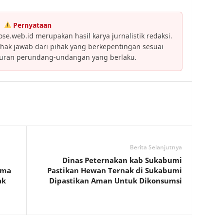
Pernyataan
se.web.id merupakan hasil karya jurnalistik redaksi.
ak jawab dari pihak yang berkepentingan sesuai
turan perundang-undangan yang berlaku.
Berita Selanjutnya
Dinas Peternakan kab Sukabumi
ima
Pastikan Hewan Ternak di Sukabumi
ak
Dipastikan Aman Untuk Dikonsumsi