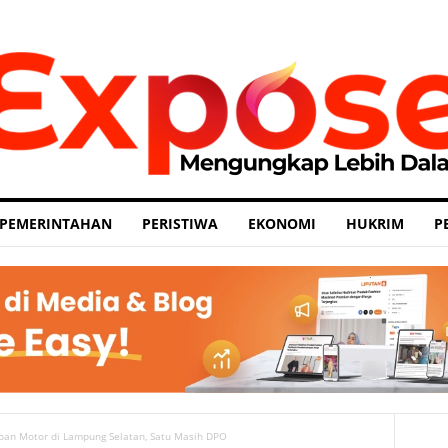
PEMERINTAHAN
PERISTIWA
EKONOMI
HUKRIM
P
apan Motor di Lampung Selatan, Satu Masih DPO