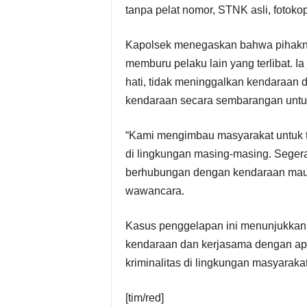
tanpa pelat nomor, STNK asli, fotok
Kapolsek menegaskan bahwa pihakn
memburu pelaku lain yang terlibat. I
hati, tidak meninggalkan kendaraan
kendaraan secara sembarangan untuk
“Kami mengimbau masyarakat untuk t
di lingkungan masing-masing. Segera
berhubungan dengan kendaraan maupu
wawancara.
Kasus penggelapan ini menunjukkan
kendaraan dan kerjasama dengan ap
kriminalitas di lingkungan masyarakat
[tim/red]