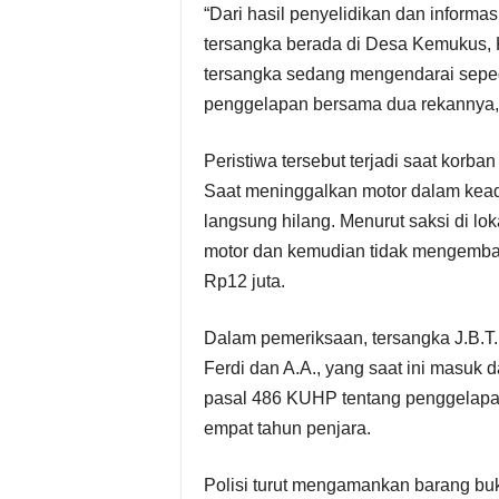
“Dari hasil penyelidikan dan inform
tersangka berada di Desa Kemukus,
tersangka sedang mengendarai seped
penggelapan bersama dua rekannya,”
Peristiwa tersebut terjadi saat korba
Saat meninggalkan motor dalam keada
langsung hilang. Menurut saksi di lo
motor dan kemudian tidak mengembal
Rp12 juta.
Dalam pemeriksaan, tersangka J.B.T
Ferdi dan A.A., yang saat ini masuk 
pasal 486 KUHP tentang penggelapa
empat tahun penjara.
Polisi turut mengamankan barang buk