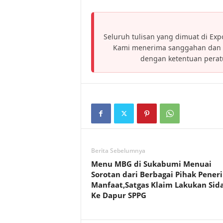
Seluruh tulisan yang dimuat di Expo
Kami menerima sanggahan dan h
dengan ketentuan pera
Berita Sebelumnya
Menu MBG di Sukabumi Menuai
Sorotan dari Berbagai Pihak Pener
Manfaat,Satgas Klaim Lakukan Sid
Ke Dapur SPPG