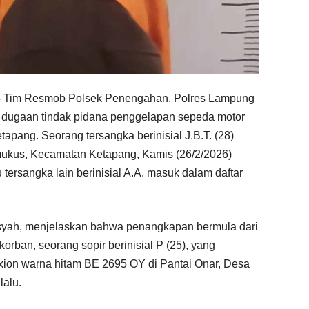
–
Tim Resmob Polsek Penengahan, Polres Lampung
 dugaan tindak pidana penggelapan sepeda motor
tapang. Seorang tersangka berinisial J.B.T. (28)
mukus, Kecamatan Ketapang, Kamis (26/2/2026)
u tersangka lain berinisial A.A. masuk dalam daftar
syah, menjelaskan bahwa penangkapan bermula dari
orban, seorang sopir berinisial P (25), yang
ion warna hitam BE 2695 OY di Pantai Onar, Desa
lalu.