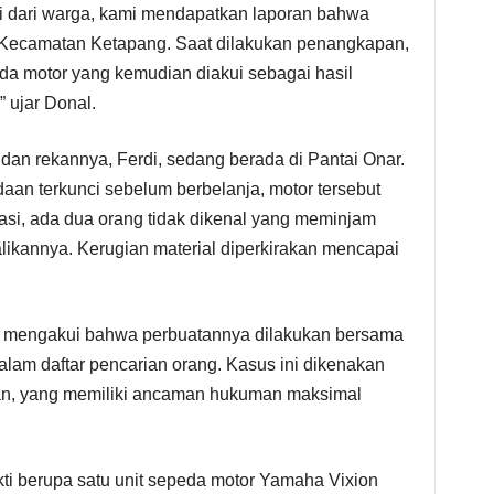
asi dari warga, kami mendapatkan laporan bahwa
 Kecamatan Ketapang. Saat dilakukan penangkapan,
a motor yang kemudian diakui sebagai hasil
 ujar Donal.
n dan rekannya, Ferdi, sedang berada di Pantai Onar.
an terkunci sebelum berbelanja, motor tersebut
kasi, ada dua orang tidak dikenal yang meminjam
ikannya. Kerugian material diperkirakan mencapai
. mengakui bahwa perbuatannya dilakukan bersama
dalam daftar pencarian orang. Kasus ini dikenakan
n, yang memiliki ancaman hukuman maksimal
ti berupa satu unit sepeda motor Yamaha Vixion