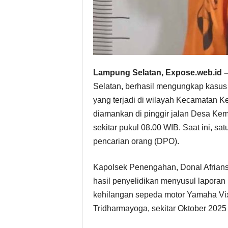
Lampung Selatan, Expose.web.id 
Selatan, berhasil mengungkap kasus
yang terjadi di wilayah Kecamatan Ke
diamankan di pinggir jalan Desa Ke
sekitar pukul 08.00 WIB. Saat ini, sat
pencarian orang (DPO).
Kapolsek Penengahan, Donal Afrian
hasil penyelidikan menyusul laporan k
kehilangan sepeda motor Yamaha Vix
Tridharmayoga, sekitar Oktober 2025 