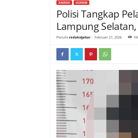
DAERAH
HUKRIM
Polisi Tangkap Pe
Lampung Selatan,
Penulis
redaksijabar
-
Februari 27, 2026
16