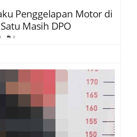
laku Penggelapan Motor di
 Satu Masih DPO
0
0