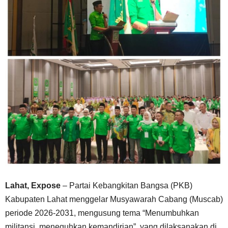
Lahat, Expose
– Partai Kebangkitan Bangsa (PKB)
Kabupaten Lahat menggelar Musyawarah Cabang (Muscab)
periode 2026-2031, mengusung tema “Menumbuhkan
militansi, meneguhkan kemandirian”, yang dilaksanakan di