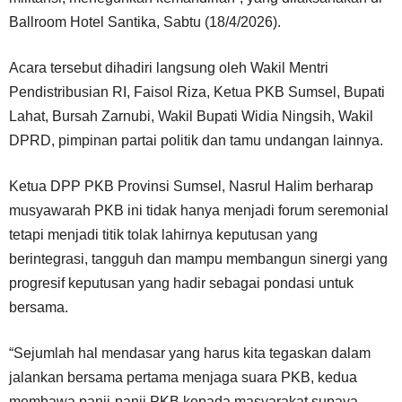
Ballroom Hotel Santika, Sabtu (18/4/2026).
Acara tersebut dihadiri langsung oleh Wakil Mentri
Pendistribusian RI, Faisol Riza, Ketua PKB Sumsel, Bupati
Lahat, Bursah Zarnubi, Wakil Bupati Widia Ningsih, Wakil
DPRD, pimpinan partai politik dan tamu undangan lainnya.
Ketua DPP PKB Provinsi Sumsel, Nasrul Halim berharap
musyawarah PKB ini tidak hanya menjadi forum seremonial
tetapi menjadi titik tolak lahirnya keputusan yang
berintegrasi, tangguh dan mampu membangun sinergi yang
progresif keputusan yang hadir sebagai pondasi untuk
bersama.
“Sejumlah hal mendasar yang harus kita tegaskan dalam
jalankan bersama pertama menjaga suara PKB, kedua
membawa panji-panji PKB kepada masyarakat supaya