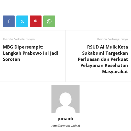
Berita Sebelumnya
Berita Selanjutnya
MBG Dipersempit:
RSUD Al Mulk Kota
Langkah Prabowo Ini Jadi
Sukabumi Targetkan
Sorotan
Perluasan dan Perkuat
Pelayanan Kesehatan
Masyarakat
junaidi
http://expose.web.id