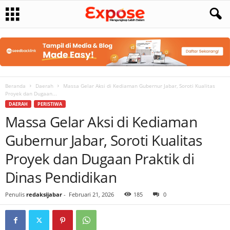
Beranda
Daerah
Massa Gelar Aksi di Kediaman Gubernur Jabar, Soroti Kualitas
Proyek dan Dugaan...
DAERAH
PERISTIWA
Massa Gelar Aksi di Kediaman
Gubernur Jabar, Soroti Kualitas
Proyek dan Dugaan Praktik di
Dinas Pendidikan
Penulis
redaksijabar
-
Februari 21, 2026
185
0