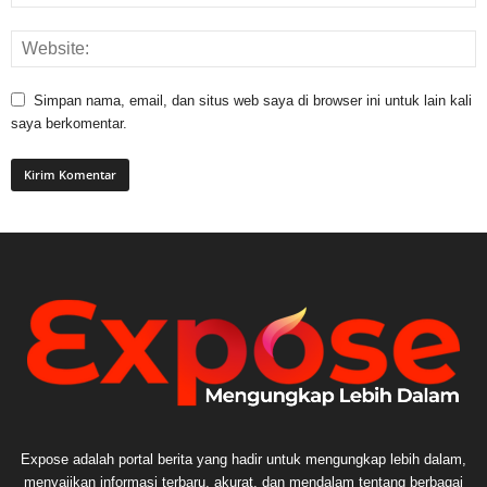
Simpan nama, email, dan situs web saya di browser ini untuk lain kali
saya berkomentar.
Expose adalah portal berita yang hadir untuk mengungkap lebih dalam,
menyajikan informasi terbaru, akurat, dan mendalam tentang berbagai