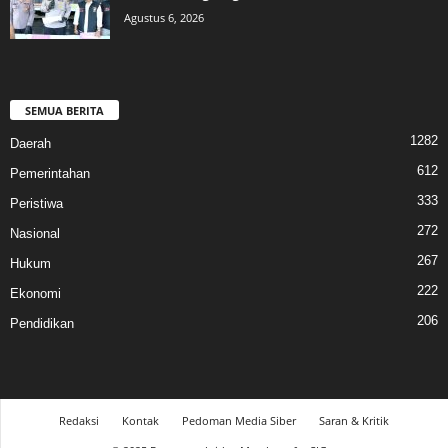
Agustus 6, 2026
SEMUA BERITA
1282
Daerah
612
Pemerintahan
333
Peristiwa
272
Nasional
267
Hukum
222
Ekonomi
206
Pendidikan
Redaksi
Kontak
Pedoman Media Siber
Saran & Kritik