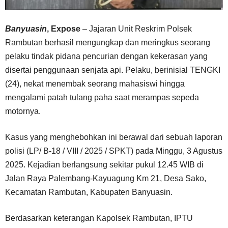
Banyuasin
, Expose
– Jajaran Unit Reskrim Polsek
Rambutan berhasil mengungkap dan meringkus seorang
pelaku tindak pidana pencurian dengan kekerasan yang
disertai penggunaan senjata api. Pelaku, berinisial TENGKI
(24), nekat menembak seorang mahasiswi hingga
mengalami patah tulang paha saat merampas sepeda
motornya.
Kasus yang menghebohkan ini berawal dari sebuah laporan
polisi (LP/ B-18 / VIII / 2025 / SPKT) pada Minggu, 3 Agustus
2025. Kejadian berlangsung sekitar pukul 12.45 WIB di
Jalan Raya Palembang-Kayuagung Km 21, Desa Sako,
Kecamatan Rambutan, Kabupaten Banyuasin.
Berdasarkan keterangan Kapolsek Rambutan, IPTU