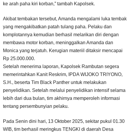
ke arah paha kiri korban,” tambah Kapolsek.
Akibat tembakan tersebut, Amanda mengalami luka tembak
yang mengakibatkan patah tulang paha. Pelaku dan
komplotannya kemudian berhasil melarikan diri dengan
membawa motor korban, meninggalkan Amanda dan
Monica yang terjatuh. Kerugian materiil ditaksir mencapai
Rp 25.000.000.
Setelah menerima laporan, Kapolsek Rambutan segera
memerintahkan Kanit Reskrim, IPDA WIJOKO TRIYONO,
S.H., beserta Tim Black Panther untuk melakukan
penyelidikan. Setelah melalui penyelidikan intensif selama
lebih dari dua bulan, tim akhirnya memperoleh informasi
tentang persembunyian pelaku.
Pada Senin dini hari, 13 Oktober 2025, sekitar pukul 01.30
WIB, tim berhasil meringkus TENGKI di daerah Desa