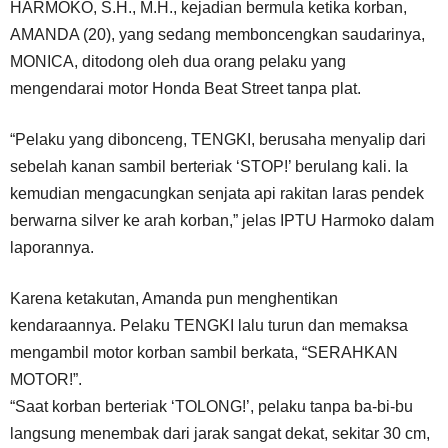
HARMOKO, S.H., M.H., kejadian bermula ketika korban,
AMANDA (20), yang sedang memboncengkan saudarinya,
MONICA, ditodong oleh dua orang pelaku yang
mengendarai motor Honda Beat Street tanpa plat.
“Pelaku yang dibonceng, TENGKI, berusaha menyalip dari
sebelah kanan sambil berteriak ‘STOP!’ berulang kali. Ia
kemudian mengacungkan senjata api rakitan laras pendek
berwarna silver ke arah korban,” jelas IPTU Harmoko dalam
laporannya.
Karena ketakutan, Amanda pun menghentikan
kendaraannya. Pelaku TENGKI lalu turun dan memaksa
mengambil motor korban sambil berkata, “SERAHKAN
MOTOR!”.
“Saat korban berteriak ‘TOLONG!’, pelaku tanpa ba-bi-bu
langsung menembak dari jarak sangat dekat, sekitar 30 cm,