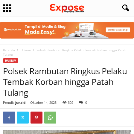
Beranda
Hukrim
Polsek Rambutan Ringkus Pelaku Tembak Korban hingga Patah
Tulang
HUKRIM
Polsek Rambutan Ringkus Pelaku
Tembak Korban hingga Patah
Tulang
Penulis
junaidi
-
Oktober 14, 2025
302
0