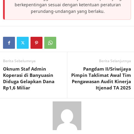
berkepentingan sesuai dengan ketentuan peraturan
perundang-undangan yang berlaku.
Berita Sebelumnya
Berita Selanjutnya
Oknum Staf Admin
Pangdam II/Sriwijaya
Koperasi di Banyuasin
Pimpin Taklimat Awal Tim
Diduga Gelapkan Dana
Pengawasan Audit Kinerja
Rp1,6 Miliar
Itjenad TA 2025