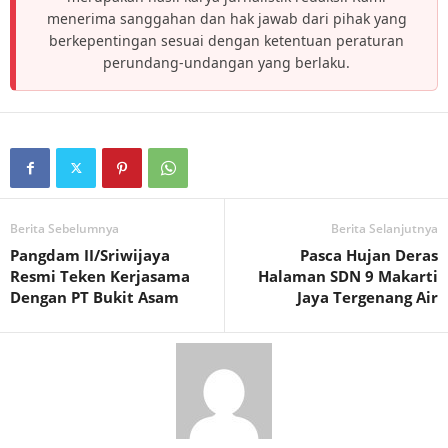
menerima sanggahan dan hak jawab dari pihak yang
berkepentingan sesuai dengan ketentuan peraturan
perundang-undangan yang berlaku.
Berita Sebelumnya
Berita Selanjutnya
Pangdam II/Sriwijaya
Pasca Hujan Deras
Resmi Teken Kerjasama
Halaman SDN 9 Makarti
Dengan PT Bukit Asam
Jaya Tergenang Air