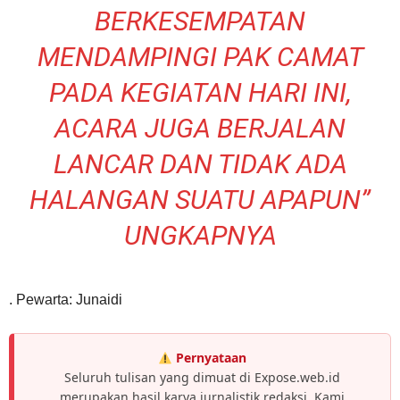
BERKESEMPATAN
MENDAMPINGI PAK CAMAT
PADA KEGIATAN HARI INI,
ACARA JUGA BERJALAN
LANCAR DAN TIDAK ADA
HALANGAN SUATU APAPUN”
UNGKAPNYA
. Pewarta: Junaidi
Pernyataan
Seluruh tulisan yang dimuat di Expose.web.id
merupakan hasil karya jurnalistik redaksi. Kami