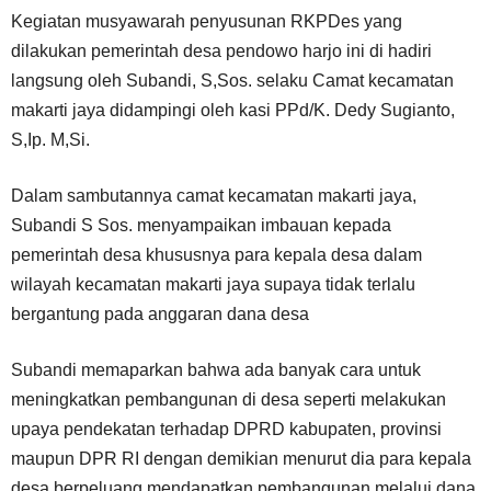
Kegiatan musyawarah penyusunan RKPDes yang
dilakukan pemerintah desa pendowo harjo ini di hadiri
langsung oleh Subandi, S,Sos. selaku Camat kecamatan
makarti jaya didampingi oleh kasi PPd/K. Dedy Sugianto,
S,Ip. M,Si.
Dalam sambutannya camat kecamatan makarti jaya,
Subandi S Sos. menyampaikan imbauan kepada
pemerintah desa khususnya para kepala desa dalam
wilayah kecamatan makarti jaya supaya tidak terlalu
bergantung pada anggaran dana desa
Subandi memaparkan bahwa ada banyak cara untuk
meningkatkan pembangunan di desa seperti melakukan
upaya pendekatan terhadap DPRD kabupaten, provinsi
maupun DPR RI dengan demikian menurut dia para kepala
desa berpeluang mendapatkan pembangunan melalui dana