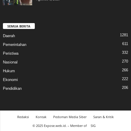
SEMUA BERITA
1281
Daerah
611
Pemerintahan
332
Peristiwa
270
Nasional
266
Hukum
222
Ekonomi
206
Pendidikan
Redaksi
Kontak
Pedoman Media Siber
Saran & Kritik
© 2025 Expose.web.id. – Member of
SIG