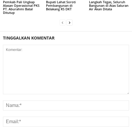
Pemkab Pali Ungkap
Bupati Lahat Soroti
Langkah Tegas, Seluruh
Alasan Operasional PKS
Pembangunan di
Bangunan di Atas Saluran
PT. Aburahmi Batal
Belakang RS DKT
Air Akan Ditata
Ditutup
TINGGALKAN KOMENTAR