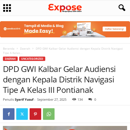
Beranda
Daerah
DPD GWI Kalbar Gelar Audiensi dengan Kepala Distrik Navigasi
Tipe A Kelas...
DAERAH
UNCATEGORIZED
DPD GWI Kalbar Gelar Audiensi
dengan Kepala Distrik Navigasi
Tipe A Kelas III Pontianak
Penulis
Syarif Yusuf
-
September 27, 2025
134
0