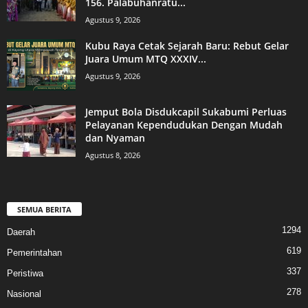
156. Palabuhanratu...
Agustus 9, 2026
Kubu Raya Cetak Sejarah Baru: Rebut Gelar
Juara Umum MTQ XXXIV...
Agustus 9, 2026
Jemput Bola Disdukcapil Sukabumi Perluas
Pelayanan Kependudukan Dengan Mudah
dan Nyaman
Agustus 8, 2026
SEMUA BERITA
1294
Daerah
619
Pemerintahan
337
Peristiwa
278
Nasional