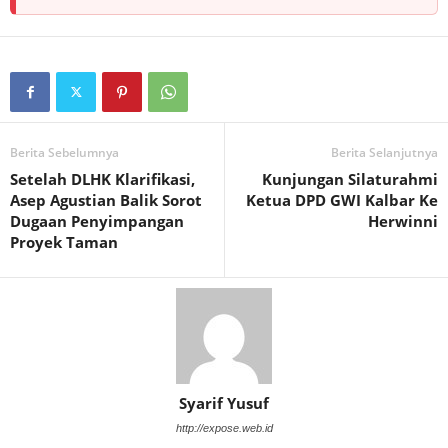
Berita Sebelumnya
Berita Selanjutnya
Setelah DLHK Klarifikasi,
Kunjungan Silaturahmi
Asep Agustian Balik Sorot
Ketua DPD GWI Kalbar Ke
Dugaan Penyimpangan
Herwinni
Proyek Taman
Syarif Yusuf
http://expose.web.id