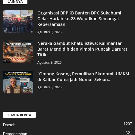
LAINNYA
Organisasi BPPKB Banten DPC Sukabumi
Gelar Harlah ke-28 Wujudkan Semangat
Kebersamaan
Agustus 9, 2026
Neraka Gambut Khatulistiwa: Kalimantan
Barat Mendidih dan Pimpin Puncak Darurat
Titik...
Agustus 9, 2026
“Omong Kosong Pemulihan Ekonomi: UMKM
di Kalbar Cuma Jadi Nomor Sekian...
Agustus 9, 2026
SEMUA BERITA
1297
Daerah
621
Pemerintahan