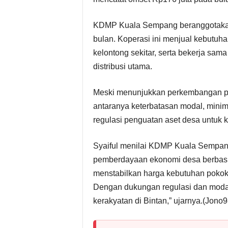
KDMP Kuala Sempang beranggotakan 
bulan. Koperasi ini menjual kebutuh
kelontong sekitar, serta bekerja sam
distribusi utama.
Meski menunjukkan perkembangan po
antaranya keterbatasan modal, mini
regulasi penguatan aset desa untuk k
Syaiful menilai KDMP Kuala Sempan
pemberdayaan ekonomi desa berbasi
menstabilkan harga kebutuhan pokok
Dengan dukungan regulasi dan modal,
kerakyatan di Bintan,” ujarnya.(Jono9