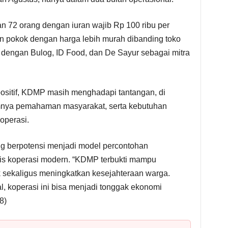
72 orang dengan iuran wajib Rp 100 ribu per
an pokok dengan harga lebih murah dibanding toko
a dengan Bulog, ID Food, dan De Sayur sebagai mitra
sitif, KDMP masih menghadapi tantangan, di
mnya pemahaman masyarakat, serta kebutuhan
operasi.
g berpotensi menjadi model percontohan
s koperasi modern. “KDMP terbukti mampu
 sekaligus meningkatkan kesejahteraan warga.
 koperasi ini bisa menjadi tonggak ekonomi
8)