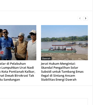
Daerah
Solar di Pelabuhan
Jerat Hukum Mengintai:
e Lumpuhkan Urat Nadi
Skandal Pengalihan Solar
k Kota Pontianak Kalbar,
Subsidi untuk Tambang Emas
at Desak Birokrasi Tak
Ilegal di Sintang Ancam
atu Sandungan
Stabilitas Energi Daerah