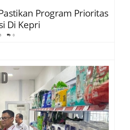
stikan Program Prioritas
i Di Kepri
3
0