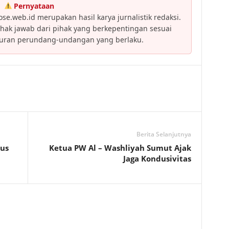
Pernyataan
se.web.id merupakan hasil karya jurnalistik redaksi.
ak jawab dari pihak yang berkepentingan sesuai
turan perundang-undangan yang berlaku.
Berita Selanjutnya
sus
Ketua PW Al – Washliyah Sumut Ajak
Jaga Kondusivitas