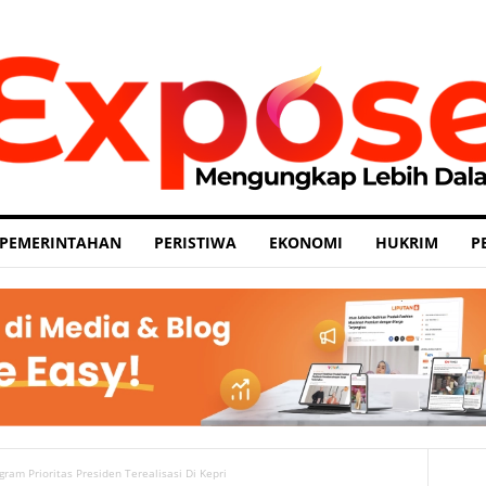
PEMERINTAHAN
PERISTIWA
EKONOMI
HUKRIM
P
am Prioritas Presiden Terealisasi Di Kepri