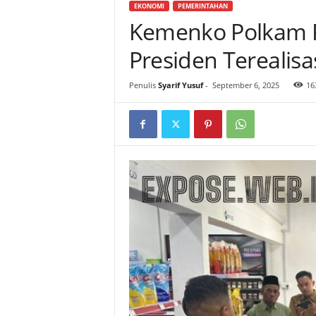
EKONOMI
PEMERINTAHAN
Kemenko Polkam Pa
Presiden Terealisas
Penulis
Syarif Yusuf
-
September 6, 2025
16