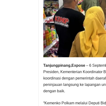
Tanjungpinang,Expose
– 6 Septem
Presiden, Kementerian Koordinator 
koordinasi dengan pemerintah daera
peninjauan langsung ke lapangan un
dengan baik.
“Kemenko Polkam melalui Deputi Bi