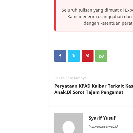
Seluruh tulisan yang dimuat di Expo
Kami menerima sanggahan dan h
dengan ketentuan pera
Berita Sebelumnya
Peryataan KPAD Kalbar Terkait Ka
Anak,Di Sorot Tajam Pengamat
Syarif Yusuf
http://expose.web.id