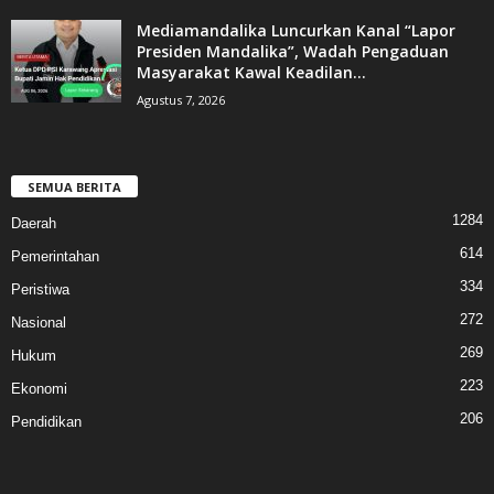
Mediamandalika Luncurkan Kanal “Lapor
Presiden Mandalika”, Wadah Pengaduan
Masyarakat Kawal Keadilan...
Agustus 7, 2026
SEMUA BERITA
1284
Daerah
614
Pemerintahan
334
Peristiwa
272
Nasional
269
Hukum
223
Ekonomi
206
Pendidikan