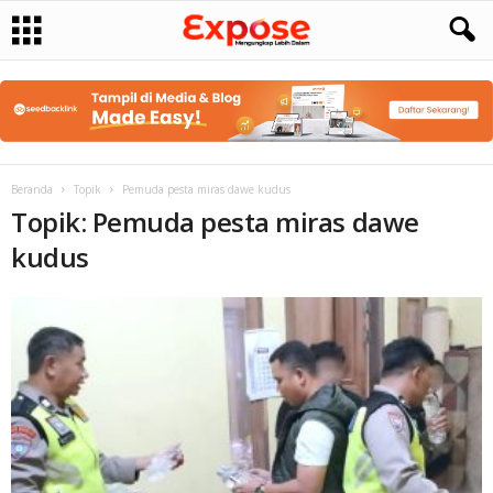
Beranda
Topik
Pemuda pesta miras dawe kudus
Topik: Pemuda pesta miras dawe
kudus