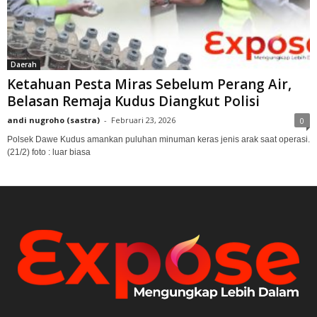
Daerah
Ketahuan Pesta Miras Sebelum Perang Air,
Belasan Remaja Kudus Diangkut Polisi
andi nugroho (sastra)
-
Februari 23, 2026
0
Polsek Dawe Kudus amankan puluhan minuman keras jenis arak saat operasi.
(21/2) foto : luar biasa