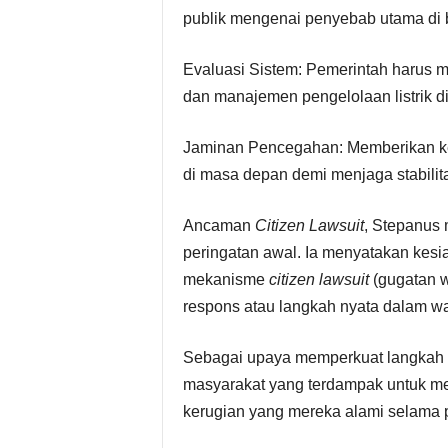
publik mengenai penyebab utama di b
Evaluasi Sistem: Pemerintah harus m
dan manajemen pengelolaan listrik d
Jaminan Pencegahan: Memberikan kep
di masa depan demi menjaga stabilit
Ancaman
Citizen Lawsuit
, Stepanus
peringatan awal. Ia menyatakan kes
mekanisme
citizen lawsuit
(gugatan w
respons atau langkah nyata dalam wa
Sebagai upaya memperkuat langkah 
masyarakat yang terdampak untuk m
kerugian yang mereka alami selama