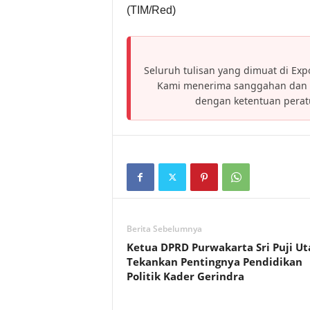
(TIM/Red)
Seluruh tulisan yang dimuat di Expo
Kami menerima sanggahan dan h
dengan ketentuan pera
Berita Sebelumnya
Ketua DPRD Purwakarta Sri Puji U
Tekankan Pentingnya Pendidikan
Politik Kader Gerindra