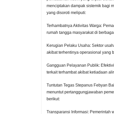
menciptakan dampak sistemik bagi ma
yang disoroti meliputi:
Terhambatnya Aktivitas Warga: Pema
rumah tangga masyarakat di berbagai
Kerugian Pelaku Usaha: Sektor usah
akibat terhentinya operasional yang 
Gangguan Pelayanan Publik: Efektivita
terkait terhambat akibat ketiadaan alira
Tuntutan Tegas Stepanus Febyan Baba
menuntut pertanggungjawaban pemeri
berikut:
Transparansi Informasi: Pemerintah