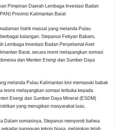
wan Pimpinan Daerah Lembaga Investasi Badan
AN) Provinsi Kalimantan Barat
madaman listrik massal yang melanda Pulau
i berbagai kalangan. Stepanus Febyan Babaro,
h Lembaga Investasi Badan Penyelamat Aset
imantan Barat, secara resmi melayangkan somasi
ndonesia dan Menteri Energi dan Sumber Daya
ang melanda Pulau Kalimantan kini memasuki babak
ra resmi melayangkan somasi terbuka kepada
nteri Energi dan Sumber Daya Mineral (ESDM)
listrikan yang merugikan masyarakat luas.
a Dalam somasinya, Stepanus menyoroti bahwa
 sekadar gangguan teknis biasa, melainkan telah