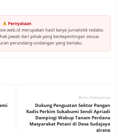
Pernyataan
se.web.id merupakan hasil karya jurnalistik redaksi.
ak jawab dari pihak yang berkepentingan sesuai
turan perundang-undangan yang berlaku.
Berita Selanjutnya
tami
Dukung Penguatan Sektor Pangan
Kadis Perkim Sukabumi Sendi Apriadi
Dampingi Wabup Tanam Perdana
Masyarakat Petani di Desa Sudajaya
girang