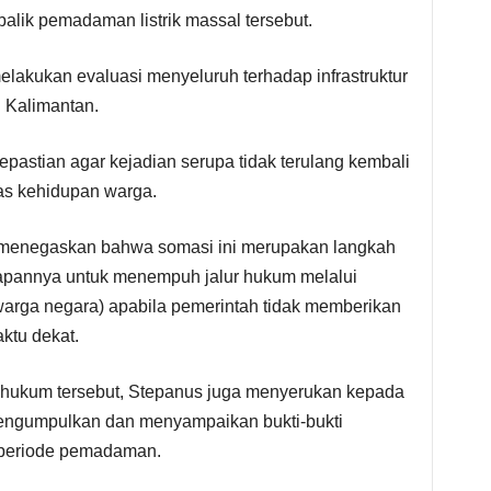
alik pemadaman listrik massal tersebut.
elakukan evaluasi menyeluruh terhadap infrastruktur
i Kalimantan.
astian agar kejadian serupa tidak terulang kembali
as kehidupan warga.
 menegaskan bahwa somasi ini merupakan langkah
iapannya untuk menempuh jalur hukum melalui
arga negara) apabila pemerintah tidak memberikan
ktu dekat.
hukum tersebut, Stepanus juga menyerukan kepada
engumpulkan dan menyampaikan bukti-bukti
 periode pemadaman.