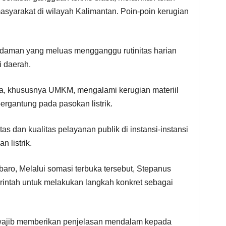
syarakat di wilayah Kalimantan. Poin-poin kerugian
daman yang meluas mengganggu rutinitas harian
 daerah.
a, khususnya UMKM, mengalami kerugian materiil
bergantung pada pasokan listrik.
s dan kualitas pelayanan publik di instansi-instansi
n listrik.
ro, Melalui somasi terbuka tersebut, Stepanus
ntah untuk melakukan langkah konkret sebagai
 wajib memberikan penjelasan mendalam kepada