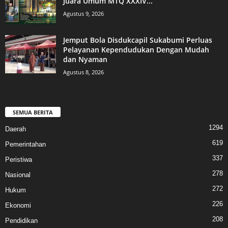
Juara Umum MTQ XXXIV...
Agustus 9, 2026
Jemput Bola Disdukcapil Sukabumi Perluas
Pelayanan Kependudukan Dengan Mudah
dan Nyaman
Agustus 8, 2026
SEMUA BERITA
1294
Daerah
619
Pemerintahan
337
Peristiwa
278
Nasional
272
Hukum
226
Ekonomi
208
Pendidikan