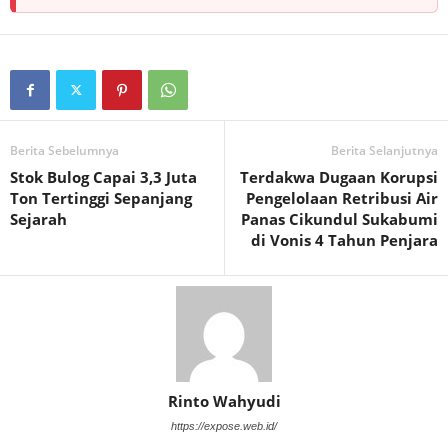
Berita Sebelumnya
Berita Selanjutnya
Stok Bulog Capai 3,3 Juta
Terdakwa Dugaan Korupsi
Ton Tertinggi Sepanjang
Pengelolaan Retribusi Air
Sejarah
Panas Cikundul Sukabumi
di Vonis 4 Tahun Penjara
Rinto Wahyudi
https://expose.web.id/