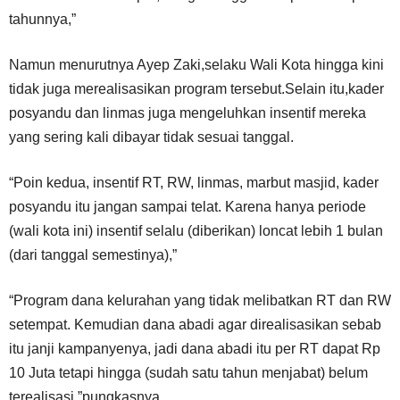
tahunnya,”
Namun menurutnya Ayep Zaki,selaku Wali Kota hingga kini
tidak juga merealisasikan program tersebut.Selain itu,kader
posyandu dan linmas juga mengeluhkan insentif mereka
yang sering kali dibayar tidak sesuai tanggal.
“Poin kedua, insentif RT, RW, linmas, marbut masjid, kader
posyandu itu jangan sampai telat. Karena hanya periode
(wali kota ini) insentif selalu (diberikan) loncat lebih 1 bulan
(dari tanggal semestinya),”
“Program dana kelurahan yang tidak melibatkan RT dan RW
setempat. Kemudian dana abadi agar direalisasikan sebab
itu janji kampanyenya, jadi dana abadi itu per RT dapat Rp
10 Juta tetapi hingga (sudah satu tahun menjabat) belum
terealisasi,”pungkasnya.