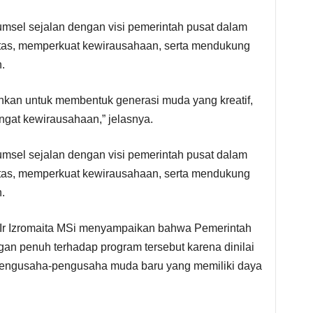
msel sejalan dengan visi pemerintah pusat dalam
itas, memperkuat kewirausahaan, serta mendukung
.
hkan untuk membentuk generasi muda yang kreatif,
angat kewirausahaan,” jelasnya.
msel sejalan dengan visi pemerintah pusat dalam
itas, memperkuat kewirausahaan, serta mendukung
.
. Ir Izromaita MSi menyampaikan bahwa Pemerintah
n penuh terhadap program tersebut karena dinilai
engusaha-pengusaha muda baru yang memiliki daya