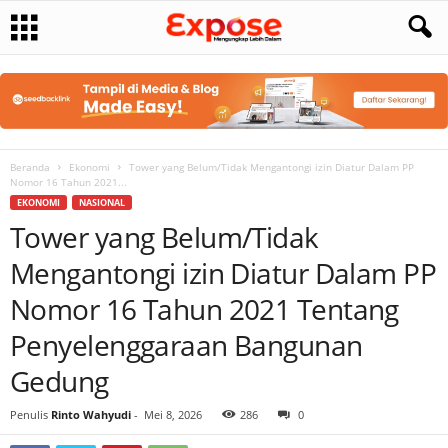
Beranda
Ekonomi
Tower yang Belum/Tidak Mengantongi izin Diatur Dalam PP
Nomor 16 Tahun 2021...
EKONOMI
NASIONAL
Tower yang Belum/Tidak
Mengantongi izin Diatur Dalam PP
Nomor 16 Tahun 2021 Tentang
Penyelenggaraan Bangunan
Gedung
Penulis
Rinto Wahyudi
-
Mei 8, 2026
286
0