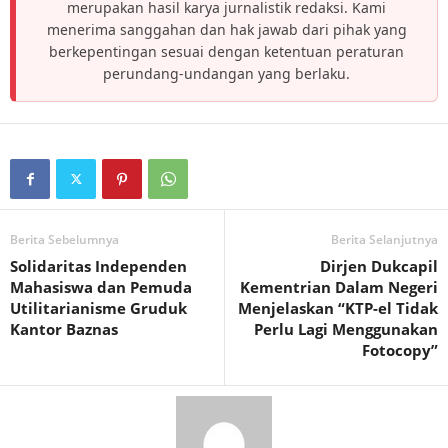
merupakan hasil karya jurnalistik redaksi. Kami
menerima sanggahan dan hak jawab dari pihak yang
berkepentingan sesuai dengan ketentuan peraturan
perundang-undangan yang berlaku.
Berita Sebelumnya
Berita Selanjutnya
Solidaritas Independen
Dirjen Dukcapil
Mahasiswa dan Pemuda
Kementrian Dalam Negeri
Utilitarianisme Gruduk
Menjelaskan “KTP-el Tidak
Kantor Baznas
Perlu Lagi Menggunakan
Fotocopy”