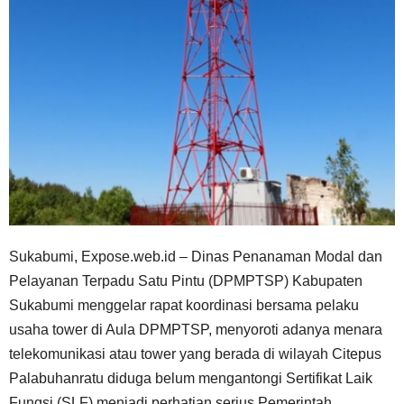
Sukabumi, Expose.web.id – Dinas Penanaman Modal dan
Pelayanan Terpadu Satu Pintu (DPMPTSP) Kabupaten
Sukabumi menggelar rapat koordinasi bersama pelaku
usaha tower di Aula DPMPTSP, menyoroti adanya menara
telekomunikasi atau tower yang berada di wilayah Citepus
Palabuhanratu diduga belum mengantongi Sertifikat Laik
Fungsi (SLF) menjadi perhatian serius Pemerintah