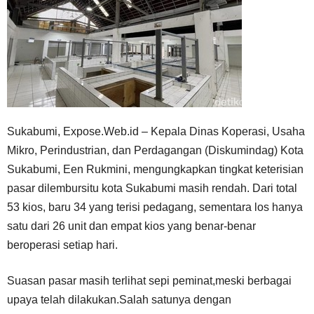
Sukabumi, Expose.Web.id – Kepala Dinas Koperasi, Usaha
Mikro, Perindustrian, dan Perdagangan (Diskumindag) Kota
Sukabumi, Een Rukmini, mengungkapkan tingkat keterisian
pasar dilembursitu kota Sukabumi masih rendah. Dari total
53 kios, baru 34 yang terisi pedagang, sementara los hanya
satu dari 26 unit dan empat kios yang benar-benar
beroperasi setiap hari.
Suasan pasar masih terlihat sepi peminat,meski berbagai
upaya telah dilakukan.Salah satunya dengan