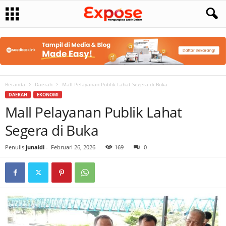
Beranda
Daerah
Mall Pelayanan Publik Lahat Segera di Buka
DAERAH
EKONOMI
Mall Pelayanan Publik Lahat
Segera di Buka
Penulis
junaidi
-
Februari 26, 2026
169
0