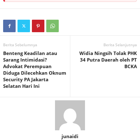
Berita Sebelumnya
Berita Selanjutnya
Benteng Keadilan atau
Widia Ningsih Tolak PHK
Sarang Intimidasi?
34 Putra Daerah oleh PT
Advokat Perempuan
BCKA
Diduga Dilecehkan Oknum
Security PA Jakarta
Selatan Hari Ini
junaidi