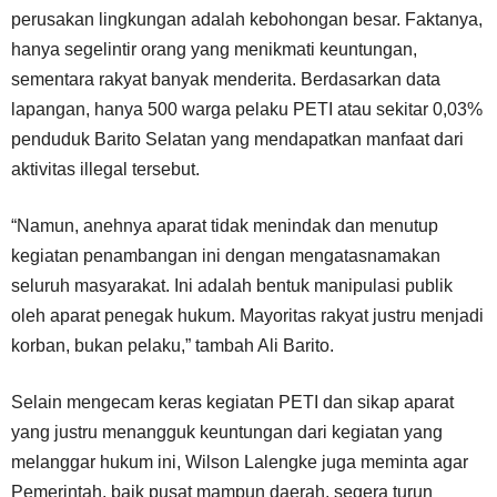
perusakan lingkungan adalah kebohongan besar. Faktanya,
hanya segelintir orang yang menikmati keuntungan,
sementara rakyat banyak menderita. Berdasarkan data
lapangan, hanya 500 warga pelaku PETI atau sekitar 0,03%
penduduk Barito Selatan yang mendapatkan manfaat dari
aktivitas illegal tersebut.
“Namun, anehnya aparat tidak menindak dan menutup
kegiatan penambangan ini dengan mengatasnamakan
seluruh masyarakat. Ini adalah bentuk manipulasi publik
oleh aparat penegak hukum. Mayoritas rakyat justru menjadi
korban, bukan pelaku,” tambah Ali Barito.
Selain mengecam keras kegiatan PETI dan sikap aparat
yang justru menangguk keuntungan dari kegiatan yang
melanggar hukum ini, Wilson Lalengke juga meminta agar
Pemerintah, baik pusat mampun daerah, segera turun