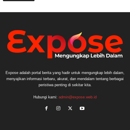
Expose adalah portal berita yang hadir untuk mengungkap lebih dalam,
menyajikan informasi terbaru, akurat, dan mendalam tentang berbagai
peristiwa penting di sekitar kita.
Hubungi kami:
admin@expose.web.id