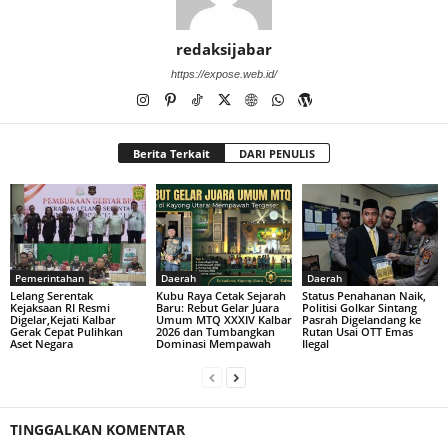
redaksijabar
https://expose.web.id/
Berita Terkait
DARI PENULIS
Pemerintahan
Daerah
Daerah
Lelang Serentak
Kubu Raya Cetak Sejarah
Status Penahanan Naik,
Kejaksaan RI Resmi
Baru: Rebut Gelar Juara
Politisi Golkar Sintang
Digelar,Kejati Kalbar
Umum MTQ XXXIV Kalbar
Pasrah Digelandang ke
Gerak Cepat Pulihkan
2026 dan Tumbangkan
Rutan Usai OTT Emas
Aset Negara
Dominasi Mempawah
Ilegal
TINGGALKAN KOMENTAR