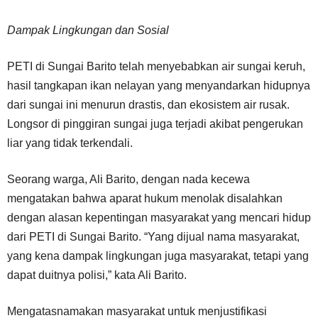
Dampak Lingkungan dan Sosial
PETI di Sungai Barito telah menyebabkan air sungai keruh,
hasil tangkapan ikan nelayan yang menyandarkan hidupnya
dari sungai ini menurun drastis, dan ekosistem air rusak.
Longsor di pinggiran sungai juga terjadi akibat pengerukan
liar yang tidak terkendali.
Seorang warga, Ali Barito, dengan nada kecewa
mengatakan bahwa aparat hukum menolak disalahkan
dengan alasan kepentingan masyarakat yang mencari hidup
dari PETI di Sungai Barito. “Yang dijual nama masyarakat,
yang kena dampak lingkungan juga masyarakat, tetapi yang
dapat duitnya polisi,” kata Ali Barito.
Mengatasnamakan masyarakat untuk menjustifikasi