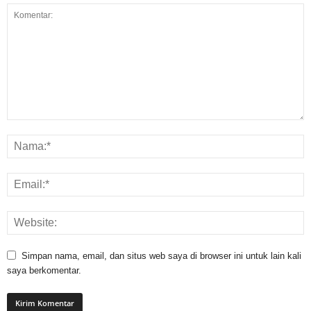
Simpan nama, email, dan situs web saya di browser ini untuk lain kali
saya berkomentar.