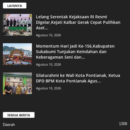
LAINNYA
Lelang Serentak Kejaksaan RI Resmi
Digelar,Kejati Kalbar Gerak Cepat Pulihkan
Aset...
Agustus 10, 2026
Momentum Hari Jadi Ke-156,Kabupaten
Sukabumi Tunjukan Keindahan dan
Keberagaman Seni dan...
Agustus 10, 2026
Silaturahmi ke Wali Kota Pontianak, Ketua
DPD BPM Kota Pontianak Agus...
Agustus 10, 2026
SEMUA BERITA
1308
Daerah