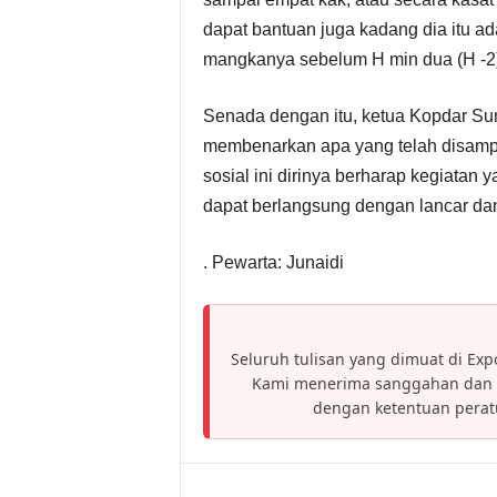
dapat bantuan juga kadang dia itu ad
mangkanya sebelum H min dua (H -2) 
Senada dengan itu, ketua Kopdar Sums
membenarkan apa yang telah disampa
sosial ini dirinya berharap kegiatan 
dapat berlangsung dengan lancar dan
. Pewarta: Junaidi
Seluruh tulisan yang dimuat di Expo
Kami menerima sanggahan dan h
dengan ketentuan pera