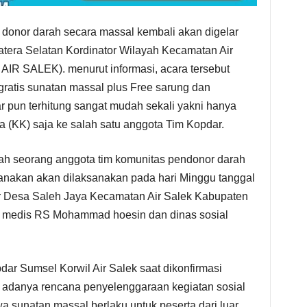
n donor darah secara massal kembali akan digelar
tera Selatan Kordinator Wilayah Kecamatan Air
 SALEK). menurut informasi, acara tersebut
gratis sunatan massal plus Free sarung dan
r pun terhitung sangat mudah sekali yakni hanya
 (KK) saja ke salah satu anggota Tim Kopdar.
alah seorang anggota tim komunitas pendonor darah
ncanakan akan dilaksanakan pada hari Minggu tanggal
or Desa Saleh Jaya Kecamatan Air Salek Kabupaten
 medis RS Mohammad hoesin dan dinas sosial
ar Sumsel Korwil Air Salek saat dikonfirmasi
adanya rencana penyelenggaraan kegiatan sosial
a sunatan massal berlaku untuk peserta dari luar