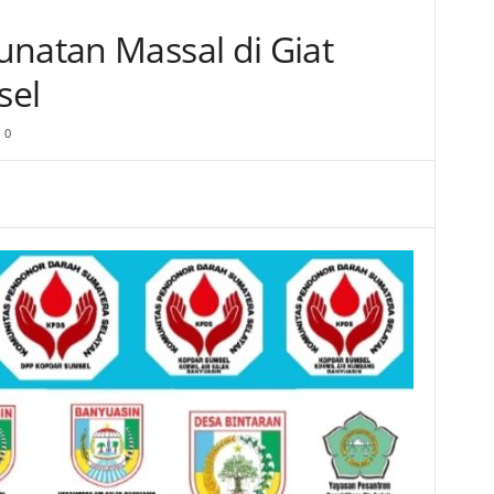
unatan Massal di Giat
sel
0