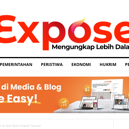
PEMERINTAHAN
PERISTIWA
EKONOMI
HUKRIM
P
 di Giat Rutin Kopdar Sumsel