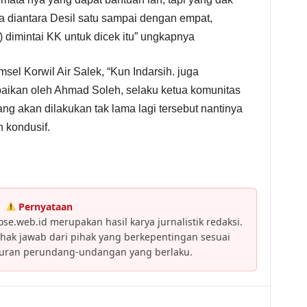
a diantara Desil satu sampai dengan empat,
dimintai KK untuk dicek itu” ungkapnya
el Korwil Air Salek, “Kun Indarsih. juga
ikan oleh Ahmad Soleh, selaku ketua komunitas
yang akan dilakukan tak lama lagi tersebut nantinya
 kondusif.
Pernyataan
se.web.id merupakan hasil karya jurnalistik redaksi.
ak jawab dari pihak yang berkepentingan sesuai
turan perundang-undangan yang berlaku.