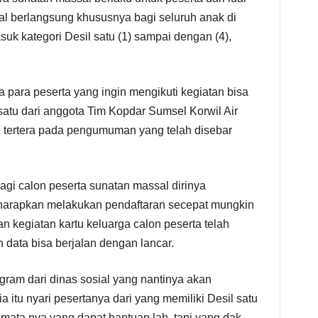
al berlangsung khususnya bagi seluruh anak di
uk kategori Desil satu (1) sampai dengan (4),
ra peserta yang ingin mengikuti kegiatan bisa
satu dari anggota Tim Kopdar Sumsel Korwil Air
 tertera pada pengumuman yang telah disebar
gi calon peserta sunatan massal dirinya
harapkan melakukan pendaftaran secepat mungkin
 kegiatan kartu keluarga calon peserta telah
data bisa berjalan dengan lancar.
ogram dari dinas sosial yang nantinya akan
 itu nyari pesertanya dari yang memiliki Desil satu
 mata nya yang dapat bantuan lah, tapi yang dak