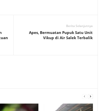
Berita Selanjutnya
n
Apes, Bermuatan Pupuk Satu Unit
tuan
Vikup di Air Salek Terbalik