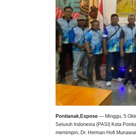
Pontianak,Expose
— Minggu, 5 Okto
Seluruh Indonesia (PASI) Kota Pont
memimpin, Dr. Herman Hofi Munawar