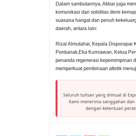
Dalam sambutannya, Akbar juga meng
komunikasi dan soliditas demi kem
suasana hangat dan penuh kekeluarga
daerah, antara lain:
Rizal Almutahar, Kepala Disporapar 
Pontianak,Eka Kurniawan, Ketua Pen
penanda regenerasi kepemimpinan d
memperkuat pembinaan atletik menuju
Seluruh tulisan yang dimuat di Expo
Kami menerima sanggahan dan h
dengan ketentuan pera