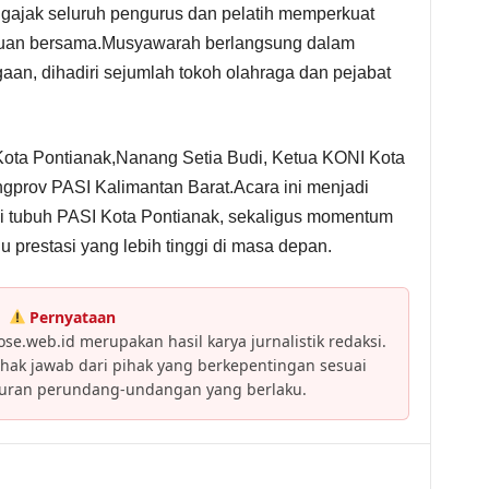
ajak seluruh pengurus dan pelatih memperkuat
ajuan bersama.Musyawarah berlangsung dalam
an, dihadiri sejumlah tokoh olahraga dan pejabat
Kota Pontianak,Nanang Setia Budi, Ketua KONI Kota
gprov PASI Kalimantan Barat.Acara ini menjadi
i tubuh PASI Kota Pontianak, sekaligus momentum
 prestasi yang lebih tinggi di masa depan.
Pernyataan
se.web.id merupakan hasil karya jurnalistik redaksi.
ak jawab dari pihak yang berkepentingan sesuai
turan perundang-undangan yang berlaku.