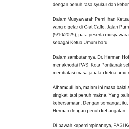
dengan penuh rasa syukur dan kebe
Dalam Musyawarah Pemilihan Ketua
yang digelar di Giat Caffe, Jalan P
(5/10/2025), para peserta musyawa
sebagai Ketua Umum baru.
Dalam sambutannya, Dr. Herman Hof
menakhodai PASI Kota Pontianak sel
membatasi masa jabatan ketua umum
Alhamdulillah, malam ini masa bakti
singkat, tapi penuh makna. Yang pali
kebersamaan. Dengan semangat itu, k
Herman dengan penuh kehangatan.
Di bawah kepemimpinannya, PASI Kot