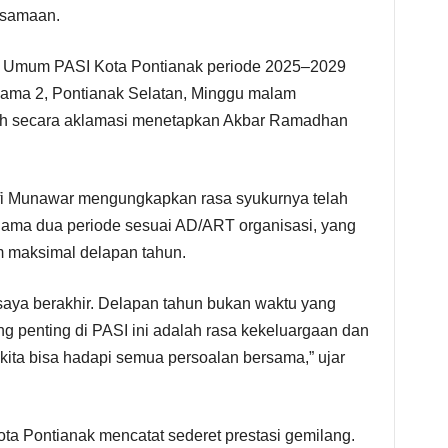
rsamaan.
 Umum PASI Kota Pontianak periode 2025–2029
urnama 2, Pontianak Selatan, Minggu malam
rah secara aklamasi menetapkan Akbar Ramadhan
i Munawar mengungkapkan rasa syukurnya telah
ama dua periode sesuai AD/ART organisasi, yang
 maksimal delapan tahun.
 saya berakhir. Delapan tahun bukan waktu yang
ng penting di PASI ini adalah rasa kekeluargaan dan
ita bisa hadapi semua persoalan bersama,” ujar
a Pontianak mencatat sederet prestasi gemilang.