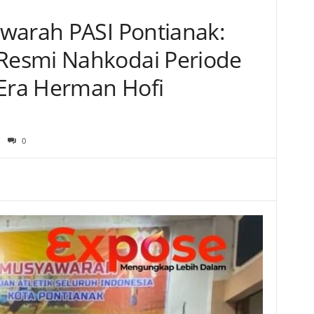
warah PASI Pontianak:
esmi Nahkodai Periode
 Era Herman Hofi
0