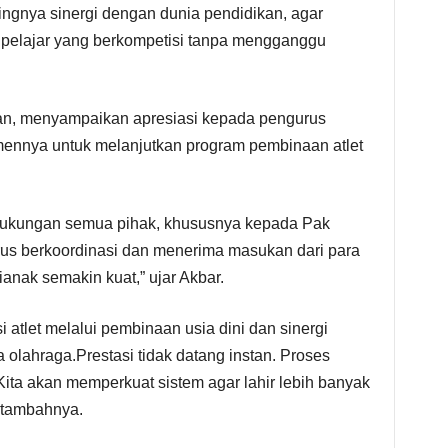
ngnya sinergi dengan dunia pendidikan, agar
 pelajar yang berkompetisi tanpa mengganggu
an, menyampaikan apresiasi kepada pengurus
nnya untuk melanjutkan program pembinaan atlet
 dukungan semua pihak, khususnya kepada Pak
us berkoordinasi dan menerima masukan dari para
ianak semakin kuat,” ujar Akbar.
atlet melalui pembinaan usia dini dan sinergi
a olahraga.Prestasi tidak datang instan. Proses
Kita akan memperkuat sistem agar lahir lebih banyak
” tambahnya.