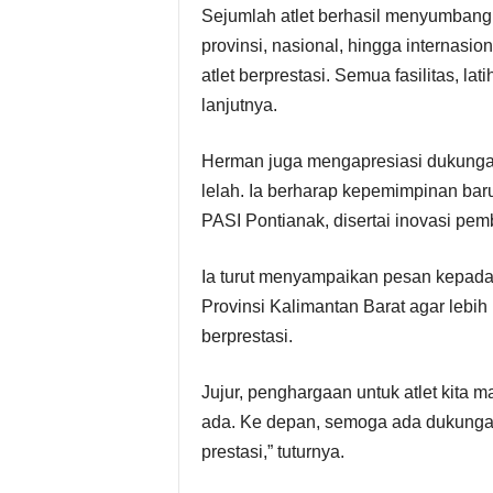
Sejumlah atlet berhasil menyumbang
provinsi, nasional, hingga internas
atlet berprestasi. Semua fasilitas, lat
lanjutnya.
Herman juga mengapresiasi dukungan 
lelah. Ia berharap kepemimpinan baru
PASI Pontianak, disertai inovasi pem
Ia turut menyampaikan pesan kepada
Provinsi Kalimantan Barat agar lebih
berprestasi.
Jujur, penghargaan untuk atlet kita
ada. Ke depan, semoga ada dukungan
prestasi,” tuturnya.