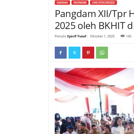
DAERAH
EKONOMI
UNCATEGORIZED
Pangdam XII/Tpr H
2025 oleh BKHIT d
Penulis
Syarif Yusuf
-
Oktober 1, 2025
143