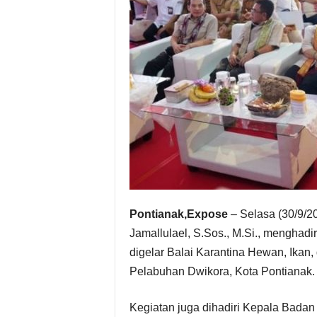
Pontianak,Expose
– Selasa (30/9/2
Jamallulael, S.Sos., M.Si., menghadi
digelar Balai Karantina Hewan, Ikan
Pelabuhan Dwikora, Kota Pontianak.
Kegiatan juga dihadiri Kepala Badan 