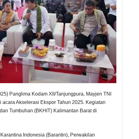
025) Panglima Kodam XII/Tanjungpura, Mayjen TNI
ri acara Akselerasi Ekspor Tahun 2025. Kegiatan
, dan Tumbuhan (BKHIT) Kalimantan Barat di
Karantina Indonesia (Barantin), Perwakilan