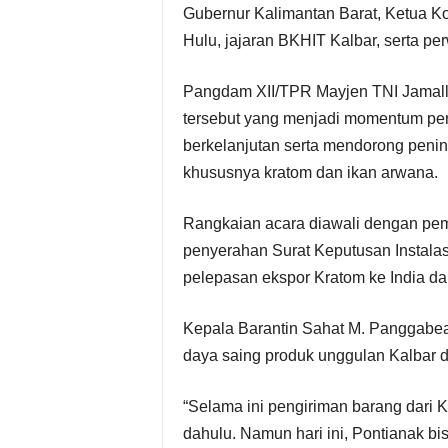
Gubernur Kalimantan Barat, Ketua Ko
Hulu, jajaran BKHIT Kalbar, serta per
Pangdam XII/TPR Mayjen TNI Jamallula
tersebut yang menjadi momentum pen
berkelanjutan serta mendorong peni
khususnya kratom dan ikan arwana.
Rangkaian acara diawali dengan pe
penyerahan Surat Keputusan Instalas
pelepasan ekspor Kratom ke India d
Kepala Barantin Sahat M. Panggabea
daya saing produk unggulan Kalbar di
“Selama ini pengiriman barang dari K
dahulu. Namun hari ini, Pontianak bi