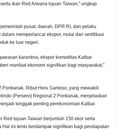
, serta ikan Red Arwana tujuan Taiwan,” ungkap
 pemerintah pusat, daerah, DPR RI, dan pelaku
dalam memperlancar ekspor, mulai dari sertifikasi
duk ke luar negeri.
awasan karantina, ekspor komoditas Kalbar
eri manfaat ekonomi signifikan bagi masyarakat,”
 Pontianak, Ribut Heru Santoso, yang mewakili
indo (Persero) Regional 2 Pontianak, menjelaskan
menjadi tonggak penting perekonomian Kalbar.
 Red tujuan Taiwan berjumlah 150 ekor serta
a Hal ini tentu berdampak signifikan bagi pendapatan