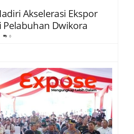
adiri Akselerasi Ekspor
i Pelabuhan Dwikora
0