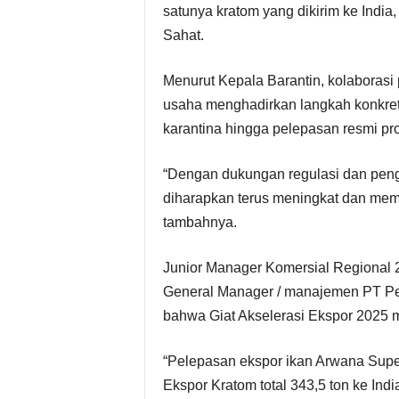
satunya kratom yang dikirim ke India
Sahat.
Menurut Kepala Barantin, kolaborasi
usaha menghadirkan langkah konkret 
karantina hingga pelepasan resmi pro
“Dengan dukungan regulasi dan peng
diharapkan terus meningkat dan memb
tambahnya.
Junior Manager Komersial Regional 2
General Manager / manajemen PT Pel
bahwa Giat Akselerasi Ekspor 2025 
“Pelepasan ekspor ikan Arwana Super
Ekspor Kratom total 343,5 ton ke Indi