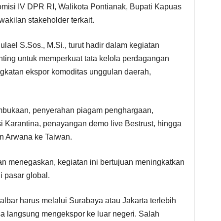
misi IV DPR RI, Walikota Pontianak, Bupati Kapuas
wakilan stakeholder terkait.
el S.Sos., M.Si., turut hadir dalam kegiatan
ting untuk memperkuat tata kelola perdagangan
ngkatan ekspor komoditas unggulan daerah,
mbukaan, penyerahan piagam penghargaan,
i Karantina, penayangan demo live Bestrust, hingga
an Arwana ke Taiwan.
n menegaskan, kegiatan ini bertujuan meningkatkan
 pasar global.
albar harus melalui Surabaya atau Jakarta terlebih
sa langsung mengekspor ke luar negeri. Salah