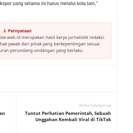
spor yang selama ini harus melalui kota lain,”
Pernyataan
se.web.id merupakan hasil karya jurnalistik redaksi.
ak jawab dari pihak yang berkepentingan sesuai
turan perundang-undangan yang berlaku.
Berita Selanjutnya
kan
Tuntut Perhatian Pemerintah, Sebuah
Unggahan Kembali Viral di TikTok