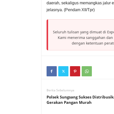
daerah, sekaligus memangkas jalur ek
jelasnya. (Pendam XII/Tpr)
Seluruh tulisan yang dimuat di Expo
Kami menerima sanggahan dan h
dengan ketentuan pera
Berita Sebelumnya
Polsek Sungsang Sukses Distribusi
Gerakan Pangan Murah