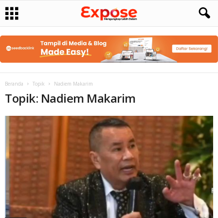
Beranda
Topik
Nadiem Makarim
Topik: Nadiem Makarim