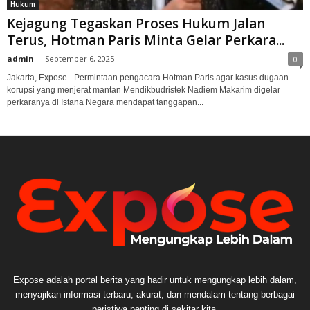
Hukum
Kejagung Tegaskan Proses Hukum Jalan
Terus, Hotman Paris Minta Gelar Perkara...
admin
-
September 6, 2025
0
Jakarta, Expose - Permintaan pengacara Hotman Paris agar kasus dugaan
korupsi yang menjerat mantan Mendikbudristek Nadiem Makarim digelar
perkaranya di Istana Negara mendapat tanggapan...
Expose adalah portal berita yang hadir untuk mengungkap lebih dalam,
menyajikan informasi terbaru, akurat, dan mendalam tentang berbagai
peristiwa penting di sekitar kita.