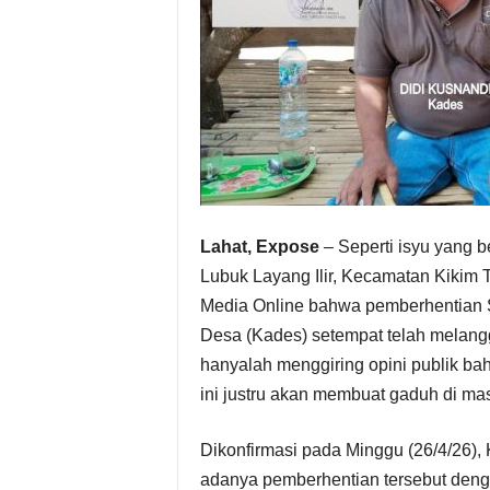
Lahat, Expose
– Seperti isyu yang b
Lubuk Layang Ilir, Kecamatan Kikim 
Media Online bahwa pemberhentian S
Desa (Kades) setempat telah melangga
hanyalah menggiring opini publik ba
ini justru akan membuat gaduh di ma
Dikonfirmasi pada Minggu (26/4/26),
adanya pemberhentian tersebut denga