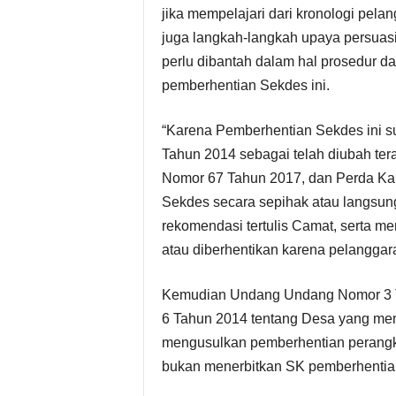
jika mempelajari dari kronologi pela
juga langkah-langkah upaya persuasif
perlu dibantah dalam hal prosedur d
pemberhentian Sekdes ini.
“Karena Pemberhentian Sekdes ini
Tahun 2014 sebagai telah diubah te
Nomor 67 Tahun 2017, dan Perda Kab
Sekdes secara sepihak atau langsung
rekomendasi tertulis Camat, serta me
atau diberhentikan karena pelanggaran
Kemudian Undang Undang Nomor 3 
6 Tahun 2014 tentang Desa yang m
mengusulkan pemberhentian perangka
bukan menerbitkan SK pemberhentia