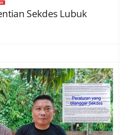
WA
ntian Sekdes Lubuk