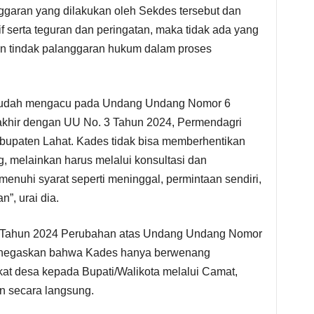
nggaran yang dilakukan oleh Sekdes tersebut dan
 serta teguran dan peringatan, maka tidak ada yang
an tindak palanggaran hukum dalam proses
 sudah mengacu pada Undang Undang Nomor 6
rakhir dengan UU No. 3 Tahun 2024, Permendagri
upaten Lahat. Kades tidak bisa memberhentikan
, melainkan harus melalui konsultasi dan
menuhi syarat seperti meninggal, permintaan sendiri,
”, urai dia.
Tahun 2024 Perubahan atas Undang Undang Nomor
enegaskan bahwa Kades hanya berwenang
t desa kepada Bupati/Walikota melalui Camat,
n secara langsung.