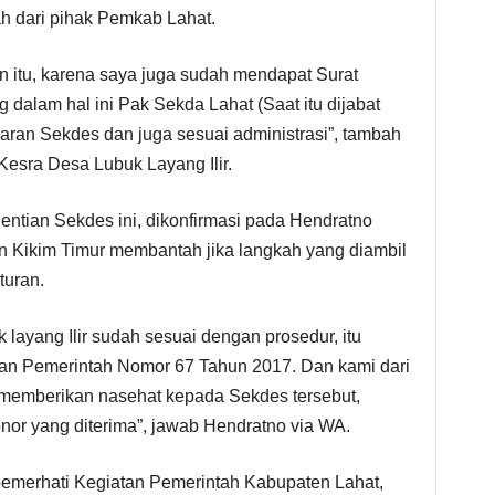
h dari pihak Pemkab Lahat.
 itu, karena saya juga sudah mendapat Surat
dalam hal ini Pak Sekda Lahat (Saat itu dijabat
ran Sekdes dan juga sesuai administrasi”, tambah
Kesra Desa Lubuk Layang Ilir.
ntian Sekdes ini, dikonfirmasi pada Hendratno
 Kikim Timur membantah jika langkah yang diambil
turan.
layang Ilir sudah sesuai dengan prosedur, itu
an Pemerintah Nomor 67 Tahun 2017. Dan kami dari
memberikan nasehat kepada Sekdes tersebut,
or yang diterima”, jawab Hendratno via WA.
pemerhati Kegiatan Pemerintah Kabupaten Lahat,