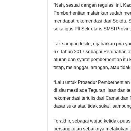
“Nah, sesuai dengan regulasi ini, Ka
Pemberhentian malainkan sudah membe
mendapat rekomendasi dari Sekda. Sa
sekaligus Plt Sekretaris SMSI Provins
Tak sampai di situ, dijabarkan pria 
67 Tahun 2017 sebagai Perubahan a
aturan dan syarat pemberhentian itu
tetap, melanggar larangan, atau tidak
“Lalu untuk Prosedur Pemberhentian
di situ mesti ada Teguran lisan dan te
rekomendasi tertulis dari Camat dan
dasar suka atau tidak suka”, sambun
Terakhir, sebagai wujud ketidak-pua
bersangkutan sebaiknya melakukan u