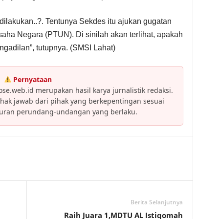
ilakukan..?. Tentunya Sekdes itu ajukan gugatan
aha Negara (PTUN). Di sinilah akan terlihat, apakah
ngadilan”, tutupnya. (SMSI Lahat)
Pernyataan
se.web.id merupakan hasil karya jurnalistik redaksi.
ak jawab dari pihak yang berkepentingan sesuai
turan perundang-undangan yang berlaku.
Berita Selanjutnya
Raih Juara 1,MDTU AL Istiqomah