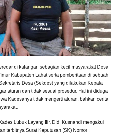
eredar di kalangan sebagian kecil masyarakat Desa
Timur Kabupaten Lahat serta pemberitaan di sebuah
ekretaris Desa (Sekdes) yang dilakukan Kepala
r aturan dan tidak sesuai prosedur. Hal ini diduga
hwa Kadesanya tidak mengerti aturan, bahkan cerita
syarakat.
 Kades Lubuk Layang Ilir, Didi Kusnandi mengakui
n terbitnya Surat Keputusan (SK) Nomor :