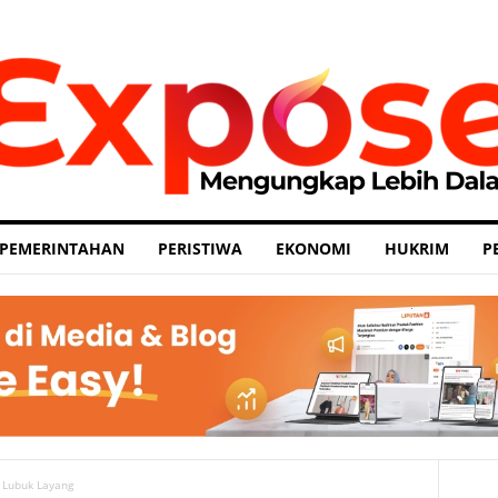
PEMERINTAHAN
PERISTIWA
EKONOMI
HUKRIM
P
 Lubuk Layang