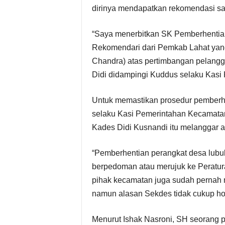
dirinya mendapatkan rekomendasi sa
“Saya menerbitkan SK Pemberhentian
Rekomendari dari Pemkab Lahat yang 
Chandra) atas pertimbangan pelangga
Didi didampingi Kuddus selaku Kasi 
Untuk memastikan prosedur pemberhe
selaku Kasi Pemerintahan Kecamatan
Kades Didi Kusnandi itu melanggar a
“Pemberhentian perangkat desa lubuk 
berpedoman atau merujuk ke Peratur
pihak kecamatan juga sudah pernah 
namun alasan Sekdes tidak cukup hon
Menurut Ishak Nasroni, SH seorang 