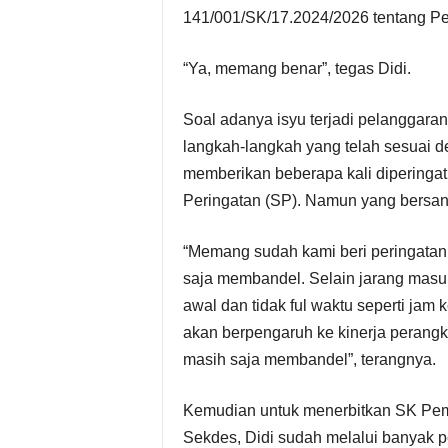
141/001/SK/17.2024/2026 tentang P
“Ya, memang benar”, tegas Didi.
Soal adanya isyu terjadi pelanggaran
langkah-langkah yang telah sesuai d
memberikan beberapa kali diperingat
Peringatan (SP). Namun yang bersang
“Memang sudah kami beri peringatan 
saja membandel. Selain jarang masuk 
awal dan tidak ful waktu seperti jam k
akan berpengaruh ke kinerja perangka
masih saja membandel”, terangnya.
Kemudian untuk menerbitkan SK Pemb
Sekdes, Didi sudah melalui banyak p