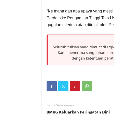
“Ke mana dan apa upaya yang mesti d
Perdata ke Pengadilan Tinggi Tata Us
gugatan diterima atau ditolak oleh Pe
Seluruh tulisan yang dimuat di Expo
Kami menerima sanggahan dan h
dengan ketentuan pera
Berita Sebelumnya
BMKG Keluarkan Peringatan Dini