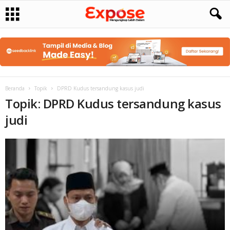
Beranda
Topik
DPRD Kudus tersandung kasus judi
Topik: DPRD Kudus tersandung kasus
judi