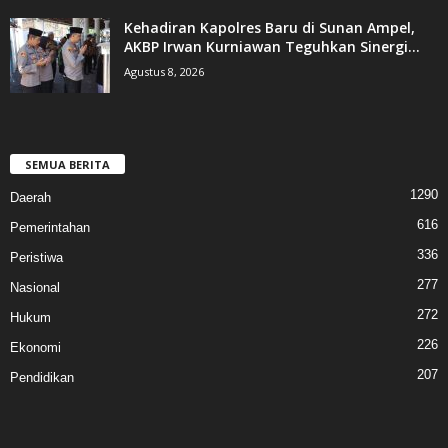
Kehadiran Kapolres Baru di Sunan Ampel,
AKBP Irwan Kurniawan Teguhkan Sinergi...
Agustus 8, 2026
SEMUA BERITA
1290
Daerah
616
Pemerintahan
336
Peristiwa
277
Nasional
272
Hukum
226
Ekonomi
207
Pendidikan