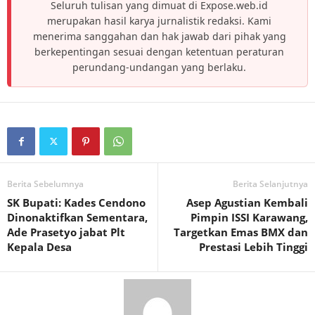
Seluruh tulisan yang dimuat di Expose.web.id
merupakan hasil karya jurnalistik redaksi. Kami
menerima sanggahan dan hak jawab dari pihak yang
berkepentingan sesuai dengan ketentuan peraturan
perundang-undangan yang berlaku.
Berita Sebelumnya
Berita Selanjutnya
SK Bupati: Kades Cendono
Asep Agustian Kembali
Dinonaktifkan Sementara,
Pimpin ISSI Karawang,
Ade Prasetyo jabat Plt
Targetkan Emas BMX dan
Kepala Desa
Prestasi Lebih Tinggi