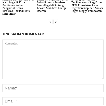
Nadi Logistik Kota
Subsidi untuk Tambang
Terlibat Kasus 3 Kg Emas
Pontianak Kalbar,
Emas Ilegal di Sintang
PETI, Fransiskus Ason
Pengamat Desak
Ancam Stabilitas Energi
Tegaskan Siap Beri Sanksi
Birokrasi Tak Jadi Batu
Daerah
Tegas hingga Pemecatan
Sandungan
TINGGALKAN KOMENTAR