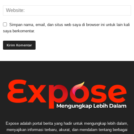
Simpan nama, email, dan situs web saya di browser ini untuk lain kali
saya berkomentar.
Expose adalah portal berita yang hadir untuk mengungkap lebih dalam,
menyajikan informasi terbaru, akurat, dan mendalam tentang berbagai