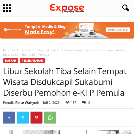
Beranda
Daerah
Libur Sekolah Tiba Selain Tempat Wisata Disdukcapil Sukabumi
Diserbu Pemohon e-KTP Pemula
DAERAH
PEMERINTAHAN
Libur Sekolah Tiba Selain Tempat
Wisata Disdukcapil Sukabumi
Diserbu Pemohon e-KTP Pemula
Penulis
Rinto Wahyudi
-
Juli 2, 2026
137
0