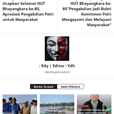
Ucapkan Selamat HUT
HUT Bhayangkara ke-
Bhayangkara ke-80,
80″Pengabdian Jadi Bukti
Apresiasi Pengabdian Polri
Komitmen Polri
untuk Masyarakat
Mengayomi dan Melayani
Masyarakat”
: Rdy | Editor : Ydh
http://expose.web.id
Berita Terkait
DARI PENULIS