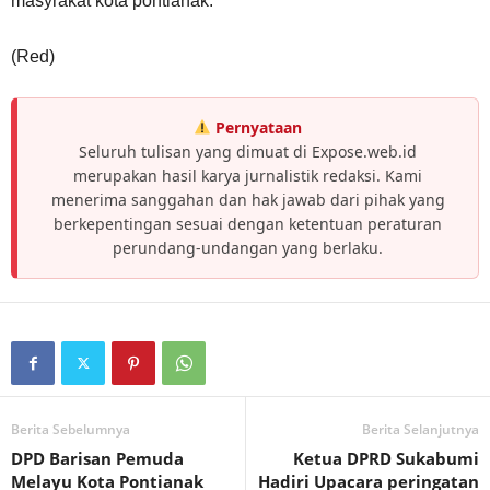
masyrakat kota pontianak.
(Red)
Pernyataan
Seluruh tulisan yang dimuat di Expose.web.id
merupakan hasil karya jurnalistik redaksi. Kami
menerima sanggahan dan hak jawab dari pihak yang
berkepentingan sesuai dengan ketentuan peraturan
perundang-undangan yang berlaku.
Berita Sebelumnya
Berita Selanjutnya
DPD Barisan Pemuda
Ketua DPRD Sukabumi
Melayu Kota Pontianak
Hadiri Upacara peringatan