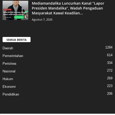
Mediamandalika Luncurkan Kanal “Lapor
Presiden Mandalika”, Wadah Pengaduan
Masyarakat Kawal Keadilan...
Agustus 7, 2026
SEMUA BERITA
1284
Daerah
614
Pemerintahan
334
Peristiwa
272
Nasional
269
Hukum
223
Ekonomi
206
Pendidikan