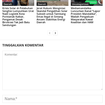
Daerah
Daerah
Uncategorized
Krisis Solar di Pelabuhan
Jerat Hukum Mengintai:
Mediamandalika
Senghie Lumpuhkan Urat
Skandal Pengalihan Solar
Luncurkan Kanal “Lapor
Nadi Logistik Kota
Subsidi untuk Tambang
Presiden Mandalika”,
Pontianak Kalbar,
Emas Ilegal di Sintang
Wadah Pengaduan
Pengamat Desak
Ancam Stabilitas Energi
Masyarakat Kawal
Birokrasi Tak Jadi Batu
Daerah
Keadilan dan HAM
Sandungan
TINGGALKAN KOMENTAR