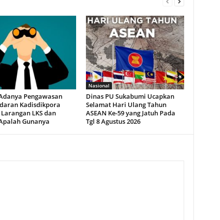
Nasional
Adanya Pengawasan
Dinas PU Sukabumi Ucapkan
Edaran Kadisdikpora
Selamat Hari Ulang Tahun
t Larangan LKS dan
ASEAN Ke-59 yang Jatuh Pada
 Apalah Gunanya
Tgl 8 Agustus 2026