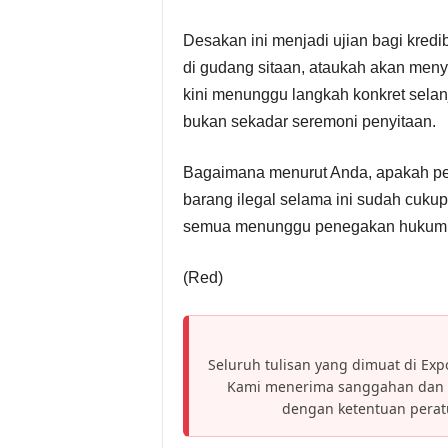
Desakan ini menjadi ujian bagi kredib
di gudang sitaan, ataukah akan menye
kini menunggu langkah konkret selan
bukan sekadar seremoni penyitaan.
Bagaimana menurut Anda, apakah p
barang ilegal selama ini sudah cukup
semua menunggu penegakan hukum t
(Red)
Seluruh tulisan yang dimuat di Expo
Kami menerima sanggahan dan h
dengan ketentuan pera