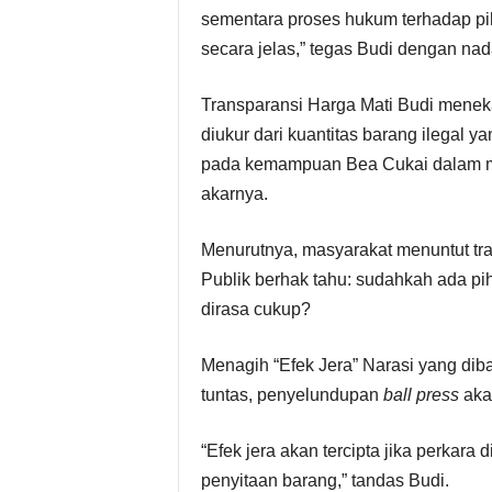
sementara proses hukum terhadap pih
secara jelas,” tegas Budi dengan nad
Transparansi Harga Mati Budi menek
diukur dari kuantitas barang ilegal 
pada kemampuan Bea Cukai dalam me
akarnya.
Menurutnya, masyarakat menuntut tr
Publik berhak tahu: sudahkah ada pih
dirasa cukup?
Menagih “Efek Jera” Narasi yang dib
tuntas, penyelundupan
ball press
akan
“Efek jera akan tercipta jika perkara
penyitaan barang,” tandas Budi.