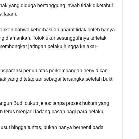
ak yang diduga bertanggung jawab tidak diketahui
a tajam.
ankan bahwa keberhasilan aparat tidak boleh hanya
yang diamankan. Tolok ukur sesungguhnya terletak
mbongkar jaringan pelaku hingga ke akar-
ansparansi penuh atas perkembangan penyidikan.
ak yang ditetapkan sebagai tersangka setelah bukti
angun Budi cukup jelas: tanpa proses hukum yang
 terus menjadi ladang basah bagi para pelaku.
 diusut hingga tuntas, bukan hanya berhenti pada