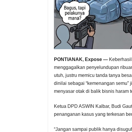
PONTIANAK, Expose —
Keberhasil
menggagalkan penyelundupan ribu
utuh, justru memicu tanda tanya besa
dinilai sebagai “kemenangan semu” 
menyasar otak di balik bisnis haram t
Ketua DPD ASWIN Kalbar, Budi Gauta
penanganan kasus yang terkesan berh
“Jangan sampai publik hanya disuguh