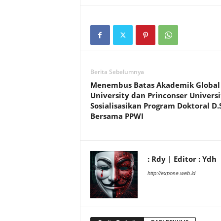
Berita Sebelumnya
Menembus Batas Akademik Global
University dan Princonser Universi
Sosialisasikan Program Doktoral D.S
Bersama PPWI
: Rdy | Editor : Ydh
http://expose.web.id