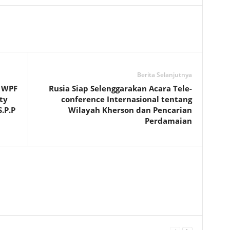
Berita Selanjutnya
 WPF
Rusia Siap Selenggarakan Acara Tele-
ty
conference Internasional tentang
.P.P
Wilayah Kherson dan Pencarian
Perdamaian