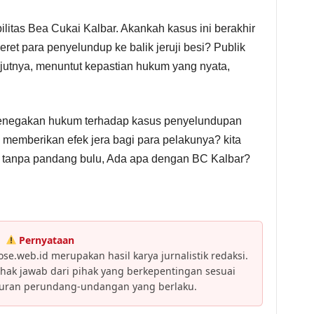
ilitas Bea Cukai Kalbar. Akankah kasus ini berakhir
ret para penyelundup ke balik jeruji besi? Publik
jutnya, menuntut kepastian hukum yang nyata,
enegakan hukum terhadap kasus penyelundupan
 memberikan efek jera bagi para pelakunya? kita
anpa pandang bulu, Ada apa dengan BC Kalbar?
Pernyataan
se.web.id merupakan hasil karya jurnalistik redaksi.
ak jawab dari pihak yang berkepentingan sesuai
turan perundang-undangan yang berlaku.