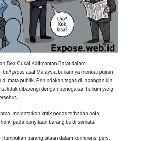
an Bea Cukai Kalimantan Barat dalam
an
ball press
asal Malaysia bukannya menuai pujian
r di mata publik. Penindakan tegas di lapangan kini
jika tidak dibarengi dengan penegakan hukum yang
ersebut.
ma, melontarkan kritik pedas terhadap pola
enti pada penyitaan barang bukti semata.
i tumpukan barang sitaan dalam konferensi pers,