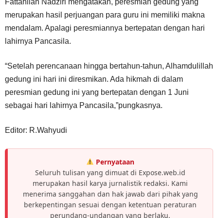
Fattahilah Nadziri mengatakan, peresmian gedung yang
merupakan hasil perjuangan para guru ini memiliki makna
mendalam. Apalagi peresmiannya bertepatan dengan hari
lahirnya Pancasila.
“Setelah perencanaan hingga bertahun-tahun, Alhamdulillah
gedung ini hari ini diresmikan. Ada hikmah di dalam
peresmian gedung ini yang bertepatan dengan 1 Juni
sebagai hari lahirnya Pancasila,”pungkasnya.
Editor: R.Wahyudi
Pernyataan
Seluruh tulisan yang dimuat di Expose.web.id
merupakan hasil karya jurnalistik redaksi. Kami
menerima sanggahan dan hak jawab dari pihak yang
berkepentingan sesuai dengan ketentuan peraturan
perundang-undangan yang berlaku.