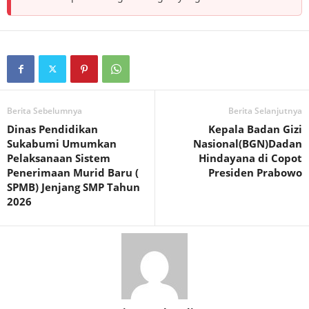
Berita Sebelumnya
Berita Selanjutnya
Dinas Pendidikan
Kepala Badan Gizi
Sukabumi Umumkan
Nasional(BGN)Dadan
Pelaksanaan Sistem
Hindayana di Copot
Penerimaan Murid Baru (
Presiden Prabowo
SPMB) Jenjang SMP Tahun
2026