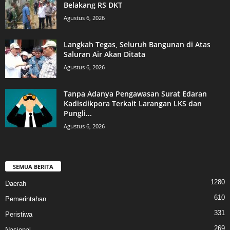
Belakang RS DKT
Agustus 6, 2026
Langkah Tegas, Seluruh Bangunan di Atas
Saluran Air Akan Ditata
Agustus 6, 2026
Tanpa Adanya Pengawasan Surat Edaran
Kadisdikpora Terkait Larangan LKS dan
Pungli...
Agustus 6, 2026
SEMUA BERITA
1280
Daerah
610
Pemerintahan
331
Peristiwa
269
Nasional