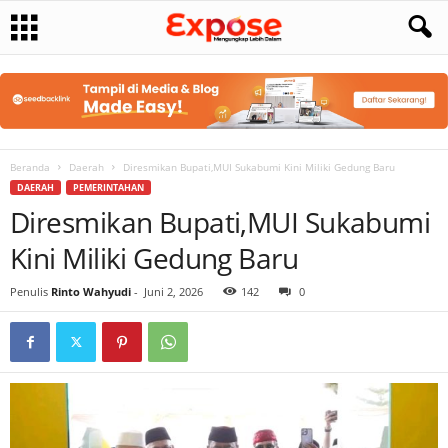
Beranda
Daerah
Diresmikan Bupati,MUI Sukabumi Kini Miliki Gedung Baru
DAERAH
PEMERINTAHAN
Diresmikan Bupati,MUI Sukabumi
Kini Miliki Gedung Baru
Penulis
Rinto Wahyudi
-
Juni 2, 2026
142
0