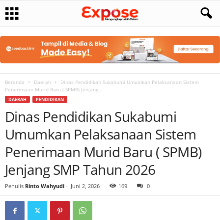
Beranda
Daerah
Dinas Pendidikan Sukabumi Umumkan Pelaksanaan Sistem
Penerimaan Murid Baru ( SPMB) Jenjang...
DAERAH
PENDIDIKAN
Dinas Pendidikan Sukabumi
Umumkan Pelaksanaan Sistem
Penerimaan Murid Baru ( SPMB)
Jenjang SMP Tahun 2026
Penulis
Rinto Wahyudi
-
Juni 2, 2026
169
0