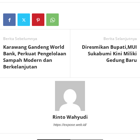
Berita Sebelumnya
Berita Selanjutnya
Karawang Gandeng World
Diresmikan Bupati,MUI
Bank, Perkuat Pengelolaan
Sukabumi Kini Miliki
Sampah Modern dan
Gedung Baru
Berkelanjutan
Rinto Wahyudi
https://expose.web.id/