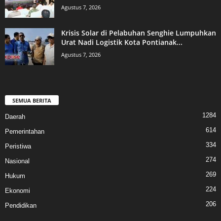
Agustus 7, 2026
Krisis Solar di Pelabuhan Senghie Lumpuhkan
Urat Nadi Logistik Kota Pontianak...
Agustus 7, 2026
SEMUA BERITA
1284
Daerah
614
Pemerintahan
334
Peristiwa
274
Nasional
269
Hukum
224
Ekonomi
206
Pendidikan