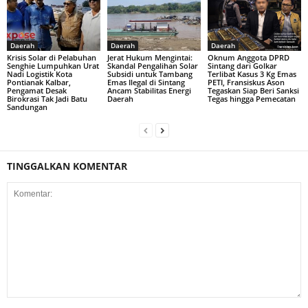
Daerah
Daerah
Daerah
Krisis Solar di Pelabuhan
Jerat Hukum Mengintai:
Oknum Anggota DPRD
Senghie Lumpuhkan Urat
Skandal Pengalihan Solar
Sintang dari Golkar
Nadi Logistik Kota
Subsidi untuk Tambang
Terlibat Kasus 3 Kg Emas
Pontianak Kalbar,
Emas Ilegal di Sintang
PETI, Fransiskus Ason
Pengamat Desak
Ancam Stabilitas Energi
Tegaskan Siap Beri Sanksi
Birokrasi Tak Jadi Batu
Daerah
Tegas hingga Pemecatan
Sandungan
TINGGALKAN KOMENTAR