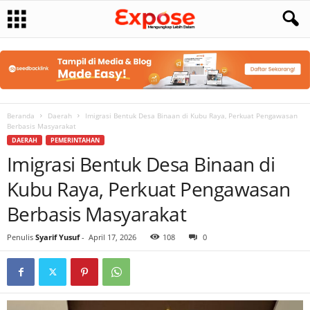
Beranda
Daerah
Imigrasi Bentuk Desa Binaan di Kubu Raya, Perkuat Pengawasan
Berbasis Masyarakat
DAERAH
PEMERINTAHAN
Imigrasi Bentuk Desa Binaan di
Kubu Raya, Perkuat Pengawasan
Berbasis Masyarakat
Penulis
Syarif Yusuf
-
April 17, 2026
108
0