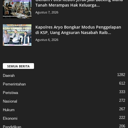
Tanah Merampas Hak Keluarga...
Agustus 7, 2026
Kapolres Aryo Bongkar Modus Penggelapan
di KSP, Uang Angsuran Nasabah Raib...
Agustus 6, 2026
SEMUA BERITA
1282
Daerah
612
Pemerintahan
333
Peristiwa
272
Nasional
267
Hukum
222
Ekonomi
206
Pendidikan