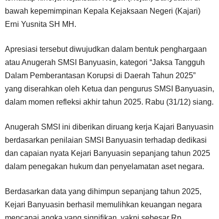
bawah kepemimpinan Kepala Kejaksaan Negeri (Kajari)
Erni Yusnita SH MH.
Apresiasi tersebut diwujudkan dalam bentuk penghargaan
atau Anugerah SMSI Banyuasin, kategori “Jaksa Tangguh
Dalam Pemberantasan Korupsi di Daerah Tahun 2025”
yang diserahkan oleh Ketua dan pengurus SMSI Banyuasin,
dalam momen refleksi akhir tahun 2025. Rabu (31/12) siang.
Anugerah SMSI ini diberikan diruang kerja Kajari Banyuasin
berdasarkan penilaian SMSI Banyuasin terhadap dedikasi
dan capaian nyata Kejari Banyuasin sepanjang tahun 2025
dalam penegakan hukum dan penyelamatan aset negara.
Berdasarkan data yang dihimpun sepanjang tahun 2025,
Kejari Banyuasin berhasil memulihkan keuangan negara
mencapai angka yang signifikan, yakni sebesar Rp