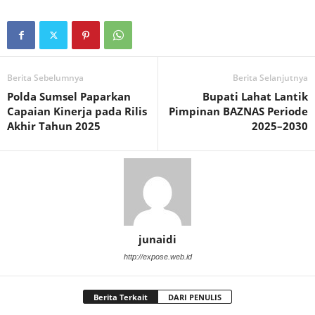
Berita Sebelumnya
Berita Selanjutnya
Polda Sumsel Paparkan
Bupati Lahat Lantik
Capaian Kinerja pada Rilis
Pimpinan BAZNAS Periode
Akhir Tahun 2025
2025–2030
junaidi
http://expose.web.id
Berita Terkait
DARI PENULIS