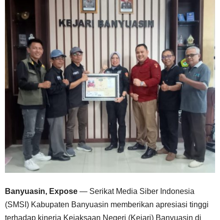
Banyuasin, Expose
— Serikat Media Siber Indonesia
(SMSI) Kabupaten Banyuasin memberikan apresiasi tinggi
terhadap kinerja Kejaksaan Negeri (Kejari) Banyuasin di