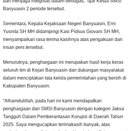
dan menjaga integritas dalam bertugas,” ujar Ketua SMSI
Banyuasin 2 periode tersebut.
Sementara, Kepala Kejaksaan Negeri Banyuasin, Erni
Yusnita SH MH didampingi Kasi Pidsus Giovani SH MH,
menyampaikan rasa terima kasihnya atas pengakuan dari
insan pers tersebut.
Menurutnya, penghargaan ini merupakan hasil kerja keras
seluruh tim di Kejari Banyuasin dan dukungan masyarakat
dalam menciptakan tata kelola pemerintahan yang bersih di
Kabupaten Banyuasin.
“Alhamdulillah, pada hari ini kami mendapatkan
penghargaan dari SMSI Banyuasin dengan kategori Jaksa
Tangguh Dalam Pemberantasan Korupsi di Daerah Tahun
2025. Saya mengucapkan terimakasih banyak, atas