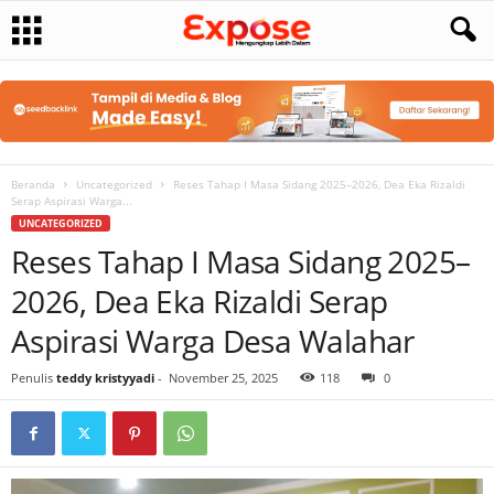
Beranda
Uncategorized
Reses Tahap I Masa Sidang 2025–2026, Dea Eka Rizaldi
Serap Aspirasi Warga...
UNCATEGORIZED
Reses Tahap I Masa Sidang 2025–
2026, Dea Eka Rizaldi Serap
Aspirasi Warga Desa Walahar
Penulis
teddy kristyyadi
-
November 25, 2025
118
0