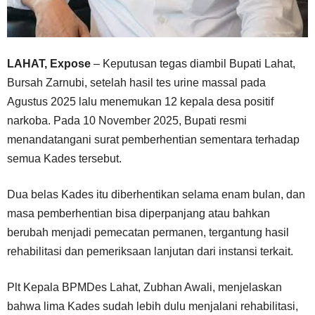
LAHAT, Expose
– Keputusan tegas diambil Bupati Lahat,
Bursah Zarnubi, setelah hasil tes urine massal pada
Agustus 2025 lalu menemukan 12 kepala desa positif
narkoba. Pada 10 November 2025, Bupati resmi
menandatangani surat pemberhentian sementara terhadap
semua Kades tersebut.
Dua belas Kades itu diberhentikan selama enam bulan, dan
masa pemberhentian bisa diperpanjang atau bahkan
berubah menjadi pemecatan permanen, tergantung hasil
rehabilitasi dan pemeriksaan lanjutan dari instansi terkait.
Plt Kepala BPMDes Lahat, Zubhan Awali, menjelaskan
bahwa lima Kades sudah lebih dulu menjalani rehabilitasi,