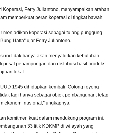
eri Koperasi, Ferry Juliantono, menyampaikan arahan
lam memperkuat peran koperasi di tingkat bawah.
ar menjadikan koperasi sebagai tulang punggung
 Bung Hatta” ujar Ferry Juliantono.
 ini tidak hanya akan menyalurkan kebutuhan
i pusat penampungan dan distribusi hasil produksi
jinan lokal.
 UUD 1945 dihidupkan kembali. Gotong royong
tidak lagi hanya sebagai objek pembangunan, tetapi
em ekonomi nasional,” ungkapnya.
kkan komitmen kuat dalam mendukung program ini,
embangunan 33 titik KDKMP di wilayah yang