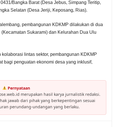
 0431/Bangka Barat (Desa Jebus, Simpang Teritip,
ka Selatan (Desa Jeriji, Keposang, Rias).
Palembang, pembangunan KDKMP dilakukan di dua
be (Kecamatan Sukarami) dan Kelurahan Dua Ulu
 kolaborasi lintas sektor, pembangunan KDKMP
at bagi penguatan ekonomi desa yang inklusif,
Pernyataan
se.web.id merupakan hasil karya jurnalistik redaksi.
ak jawab dari pihak yang berkepentingan sesuai
turan perundang-undangan yang berlaku.