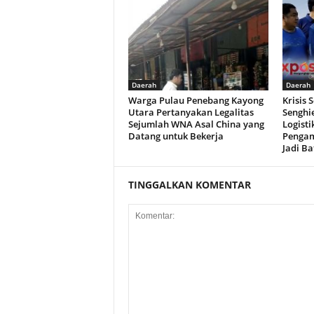
Daerah
Daerah
Warga Pulau Penebang Kayong
Krisis 
Utara Pertanyakan Legalitas
Senghi
Sejumlah WNA Asal China yang
Logisti
Datang untuk Bekerja
Pengam
Jadi B
TINGGALKAN KOMENTAR