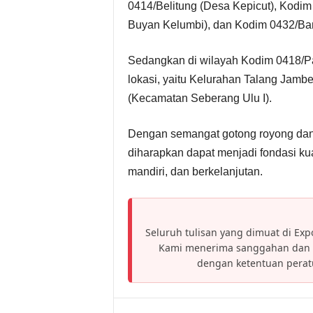
0414/Belitung (Desa Kepicut), Kodim
Buyan Kelumbi), dan Kodim 0432/Bang
Sedangkan di wilayah Kodim 0418/
lokasi, yaitu Kelurahan Talang Jam
(Kecamatan Seberang Ulu I).
Dengan semangat gotong royong dan
diharapkan dapat menjadi fondasi ku
mandiri, dan berkelanjutan.
Seluruh tulisan yang dimuat di Expo
Kami menerima sanggahan dan h
dengan ketentuan pera