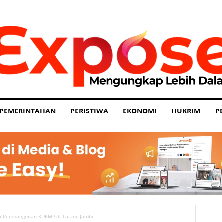
PEMERINTAHAN
PERISTIWA
EKONOMI
HUKRIM
P
ma Pembangunan KDKMP di Talang Jambe