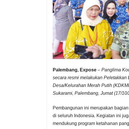
Palembang, Expose
–
Panglima Kod
secara resmi melakukan Peletakkan
Desa/Kelurahan Merah Putih (KDKMP
Sukarami, Palembang, Jumat (17/10/
Pembangunan ini merupakan bagian d
di seluruh Indonesia. Kegiatan ini ju
mendukung program ketahanan panga