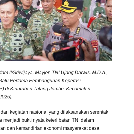
am II/Sriwijaya, Mayjen TNI Ujang Darwis, M.D.A.,
 Batu Pertama Pembangunan Koperasi
) di Kelurahan Talang Jambe, Kecamatan
2025).
ari kegiatan nasional yang dilaksanakan serentak
ga menjadi bukti nyata keterlibatan TNI dalam
n dan kemandirian ekonomi masyarakat desa.