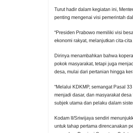
Turut hadir dalam kegiatan ini, Ment
penting mengenai visi pemerintah da
“Presiden Prabowo memiliki visi bes
ekonomi rakyat, melanjutkan cita-cita
Dirinya menambahkan bahwa koperasi
pokok masyarakat, tetapi juga menjad
desa, mulai dari pertanian hingga kera
“Melalui KDKMP, semangat Pasal 33
menjadi dasar, dan masyarakat desa 
subjek utama dan pelaku dalam sist
Kodam II/Sriwijaya sendiri menunju
untuk tahap pertama direncanakan p