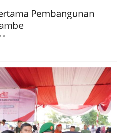
 Pertama Pembangunan
Jambe
0