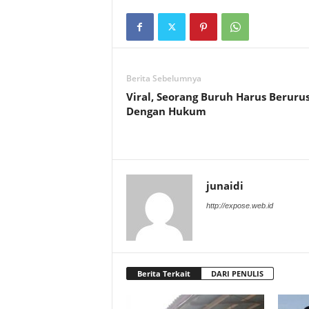
Berita Sebelumnya
Viral, Seorang Buruh Harus Beruru
Dengan Hukum
junaidi
http://expose.web.id
Berita Terkait
DARI PENULIS