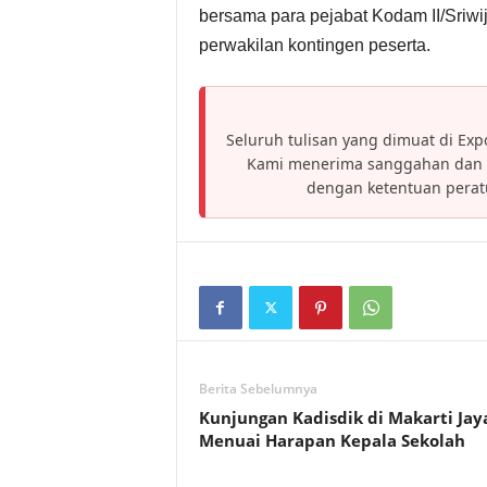
bersama para pejabat Kodam II/Sriwi
perwakilan kontingen peserta.
Seluruh tulisan yang dimuat di Expo
Kami menerima sanggahan dan h
dengan ketentuan pera
Berita Sebelumnya
Kunjungan Kadisdik di Makarti Jay
Menuai Harapan Kepala Sekolah