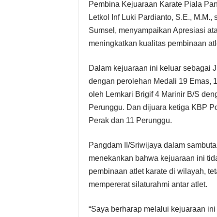
Pembina Kejuaraan Karate Piala Pang
Letkol Inf Luki Pardianto, S.E., M.M.
Sumsel, menyampaikan Apresiasi atas
meningkatkan kualitas pembinaan atlet
Dalam kejuaraan ini keluar sebaga
dengan perolehan Medali 19 Emas, 13
oleh Lemkari Brigif 4 Marinir B/S de
Perunggu. Dan dijuara ketiga KBP P
Perak dan 11 Perunggu.
Pangdam II/Sriwijaya dalam sambutan
menekankan bahwa kejuaraan ini tid
pembinaan atlet karate di wilayah, t
mempererat silaturahmi antar atlet.
“Saya berharap melalui kejuaraan ini