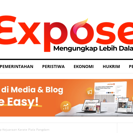
PEMERINTAHAN
PERISTIWA
EKONOMI
HUKRIM
P
up Kejuaraan Karate Piala Pangdam