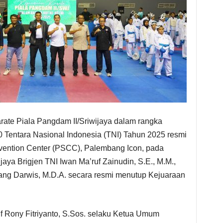
rate Piala Pangdam II/Sriwijaya dalam rangka
 Tentara Nasional Indonesia (TNI) Tahun 2025 resmi
nvention Center (PSCC), Palembang Icon, pada
jaya Brigjen TNI Iwan Ma’ruf Zainudin, S.E., M.M.,
ang Darwis, M.D.A. secara resmi menutup Kejuaraan
nf Rony Fitriyanto, S.Sos. selaku Ketua Umum