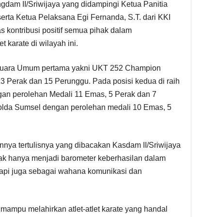
dam II/Sriwijaya yang didampingi Ketua Panitia
, serta Ketua Pelaksana Egi Fernanda, S.T. dari KKI
 kontribusi positif semua pihak dalam
 karate di wilayah ini.
i Juara Umum pertama yakni UKT 252 Champion
 Perak dan 15 Perunggu. Pada posisi kedua di raih
ngan perolehan Medali 11 Emas, 5 Perak dan 7
olda Sumsel dengan perolehan medali 10 Emas, 5
nya tertulisnya yang dibacakan Kasdam II/Sriwijaya
ak hanya menjadi barometer keberhasilan dalam
etapi juga sebagai wahana komunikasi dan
 mampu melahirkan atlet-atlet karate yang handal