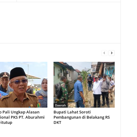
Daerah
 Pali Ungkap Alasan
Bupati Lahat Soroti
ional PKS PT. Aburahmi
Pembangunan di Belakang RS
Ditutup
DKT