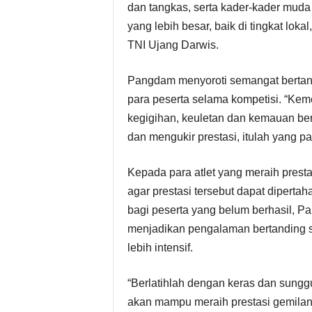
dan tangkas, serta kader-kader muda
yang lebih besar, baik di tingkat loka
TNI Ujang Darwis.
Pangdam menyoroti semangat bertandi
para peserta selama kompetisi. “Keme
kegigihan, keuletan dan kemauan ber
dan mengukir prestasi, itulah yang pa
Kepada para atlet yang meraih pres
agar prestasi tersebut dapat dipertah
bagi peserta yang belum berhasil, P
menjadikan pengalaman bertanding 
lebih intensif.
“Berlatihlah dengan keras dan sungg
akan mampu meraih prestasi gemila