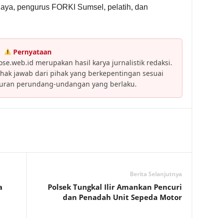
jaya, pengurus FORKI Sumsel, pelatih, dan
Pernyataan
se.web.id merupakan hasil karya jurnalistik redaksi.
ak jawab dari pihak yang berkepentingan sesuai
turan perundang-undangan yang berlaku.
Berita Selanjutnya
a
Polsek Tungkal Ilir Amankan Pencuri
dan Penadah Unit Sepeda Motor