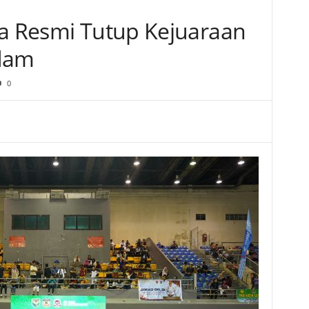
ya Resmi Tutup Kejuaraan
gdam
0