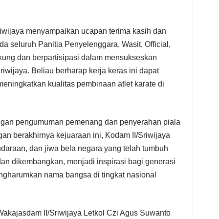
riwijaya menyampaikan ucapan terima kasih dan
a seluruh Panitia Penyelenggara, Wasit, Official,
kung dan berpartisipasi dalam mensukseskan
iwijaya. Beliau berharap kerja keras ini dapat
meningkatkan kualitas pembinaan atlet karate di
dengan pengumuman pemenang dan penyerahan piala
gan berakhirnya kejuaraan ini, Kodam II/Sriwijaya
daraan, dan jiwa bela negara yang telah tumbuh
dan dikembangkan, menjadi inspirasi bagi generasi
engharumkan nama bangsa di tingkat nasional
 Wakajasdam II/Sriwijaya Letkol Czi Agus Suwanto