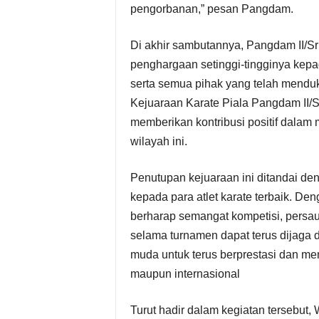
pengorbanan,” pesan Pangdam.
Di akhir sambutannya, Pangdam II/S
penghargaan setinggi-tingginya kepad
serta semua pihak yang telah mendu
Kejuaraan Karate Piala Pangdam II/Sr
memberikan kontribusi positif dalam 
wilayah ini.
Penutupan kejuaraan ini ditandai 
kepada para atlet karate terbaik. Den
berharap semangat kompetisi, persau
selama turnamen dapat terus dijaga 
muda untuk terus berprestasi dan m
maupun internasional
Turut hadir dalam kegiatan tersebut,