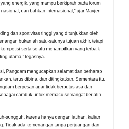
 yang energik, yang mampu berkiprah pada forum
l, nasional, dan bahkan internasional,” ujar Mayjen
ng dan sportivitas tinggi yang ditunjukkan oleh
nangan bukanlah satu-satunya tujuan akhir, tetapi
kompetisi serta selalu menampilkan yang terbaik
ling utama,” tegasnya.
tasi, Pangdam mengucapkan selamat dan berharap
ankan, terus dibina, dan ditingkatkan. Sementara itu,
angdam berpesan agar tidak berputus asa dan
sebagai cambuk untuk memacu semangat berlatih
uh-sungguh, karena hanya dengan latihan, kalian
ng. Tidak ada kemenangan tanpa perjuangan dan