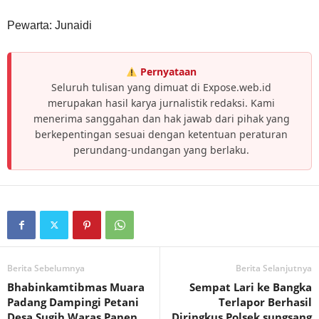
Pewarta: Junaidi
Pernyataan
Seluruh tulisan yang dimuat di Expose.web.id
merupakan hasil karya jurnalistik redaksi. Kami
menerima sanggahan dan hak jawab dari pihak yang
berkepentingan sesuai dengan ketentuan peraturan
perundang-undangan yang berlaku.
Berita Sebelumnya
Berita Selanjutnya
Bhabinkamtibmas Muara
Sempat Lari ke Bangka
Padang Dampingi Petani
Terlapor Berhasil
Desa Sugih Waras Panen
Diringkus Polsek sungsang