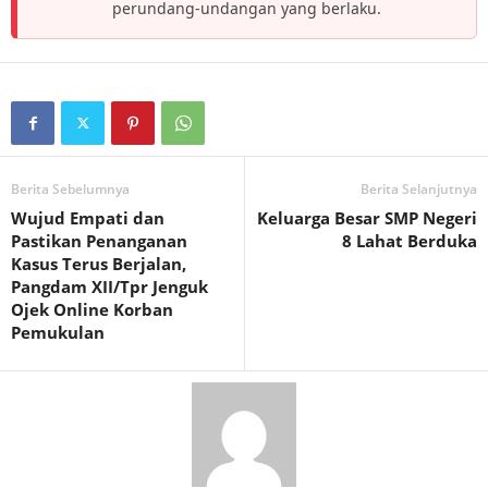
perundang-undangan yang berlaku.
Berita Sebelumnya
Berita Selanjutnya
Wujud Empati dan
Keluarga Besar SMP Negeri
Pastikan Penanganan
8 Lahat Berduka
Kasus Terus Berjalan,
Pangdam XII/Tpr Jenguk
Ojek Online Korban
Pemukulan