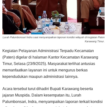
Lurah Palumbonsari Indra saat menyampaikan laporan kondisi wilayah di kegiatan Paten
Karawang Timur.
Kegiatan Pelayanan Administrasi Terpadu Kecamatan
(Paten) digelar di halaman Kantor Kecamatan Karawang
Timur, Selasa (23/9/2025). Masyarakat terlihat antusias
memanfaatkan layanan ini untuk mengurus berkas
kependudukan maupun administrasi lainnya.
Acara tersebut turut dihadiri Bupati Karawang beserta
jajaran Muspida. Dalam kesempatan itu, Lurah
Palumbonsari, Indra, menyampaikan laporan terkait kondisi