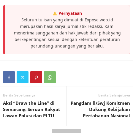
Pernyataan
Seluruh tulisan yang dimuat di Expose.web.id
merupakan hasil karya jurnalistik redaksi. Kami
menerima sanggahan dan hak jawab dari pihak yang
berkepentingan sesuai dengan ketentuan peraturan
perundang-undangan yang berlaku.
Berita Sebelumnya
Berita Selanjutnya
Aksi “Draw the Line” di
Pangdam ll/Swj Komitmen
Semarang: Seruan Rakyat
Dukung Kebijakan
Lawan Polusi dan PLTU
Pertahanan Nasional