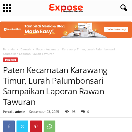
Beranda
Daerah
Paten Kecamatan Karawang Timur, Lurah Palumbonsari
Sampaikan Laporan Rawan Tawuran
DAERAH
Paten Kecamatan Karawang
Timur, Lurah Palumbonsari
Sampaikan Laporan Rawan
Tawuran
Penulis
admin
-
September 23, 2025
195
0