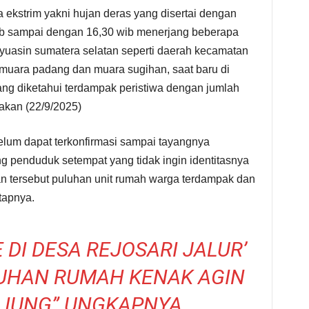
 ekstrim yakni hujan deras yang disertai dengan
wib sampai dengan 16,30 wib menerjang beberapa
yuasin sumatera selatan seperti daerah kecamatan
g, muara padang dan muara sugihan, saat baru di
ng diketahui terdampak peristiwa dengan jumlah
akan (22/9/2025)
elum dapat terkonfirmasi sampai tayangnya
ng penduduk setempat yang tidak ingin identitasnya
n tersebut puluhan unit rumah warga terdampak dan
tapnya.
 DI DESA REJOSARI JALUR’
LUHAN RUMAH KENAK AGIN
LIUNG” UNGKAPNYA