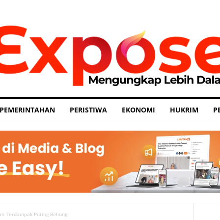
PEMERINTAHAN
PERISTIWA
EKONOMI
HUKRIM
P
n Terdampak Puting Beliung