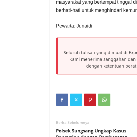
masyarakat yang bertempat tinggal d
berhati-hati untuk menghindari kemun
Pewarta: Junaidi
Seluruh tulisan yang dimuat di Expo
Kami menerima sanggahan dan h
dengan ketentuan pera
Berita Sebelumnya
Polsek Sungsang Ungkap Kasus