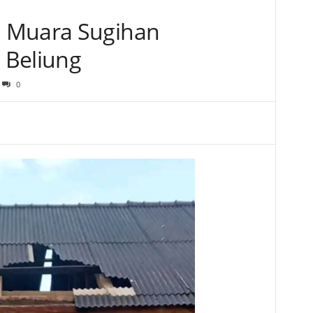
 Muara Sugihan
 Beliung
0