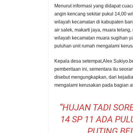
Menurut informasi yang didapat cuaca
angin kencang sekitar pukul 14,00 
wilayah kecamatan di kabupaten ban
air salek, makarti jaya, muara telan
wilayah kecamatan muara sugihan ya
puluhan unit rumah mengalami kerus
Kepala desa setempat,Alex Sukiyo.b
pemberitaan ini, sementara itu seora
disebut mengungkapkan, dari kejadia
mengalami kerusakan pada bagian a
“HUJAN TADI SORE
14 SP 11 ADA PU
PUTING BE