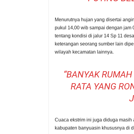
Menurutnya hujan yang disertai angin
pukul 14,00 wib sampai dengan jam 0
tentang kondisi di jalur 14 Sp 11 des
keterangan seorang sumber lain dipe
wilayah kecamatan lainnya.
“BANYAK RUMAH
RATA YANG RO
Cuaca ekstrim ini juga diduga masih
kabupaten banyuasin khususnya di dae