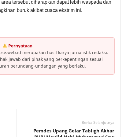
i area tersebut diharapkan dapat lebih waspada dan
gkinan buruk akibat cuaca ekstrim ini.
Pernyataan
se.web.id merupakan hasil karya jurnalistik redaksi.
ak jawab dari pihak yang berkepentingan sesuai
turan perundang-undangan yang berlaku.
Berita Selanjutnya
Pemdes Upang Gelar Tabligh Akbar