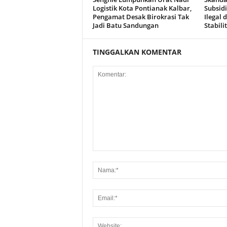
Logistik Kota Pontianak Kalbar,
Subsid
Pengamat Desak Birokrasi Tak
Ilegal 
Jadi Batu Sandungan
Stabili
TINGGALKAN KOMENTAR