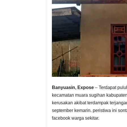
Banyuasin, Expose
– Terdapat puluh
kecamatan muara sugihan kabupaten 
kerusakan akibat terdampak terjang
september kemarin. peristiwa ini son
facebook warga sekitar.