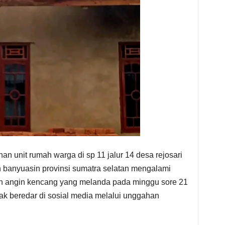
an unit rumah warga di sp 11 jalur 14 desa rejosari
banyuasin provinsi sumatra selatan mengalami
an angin kencang yang melanda pada minggu sore 21
tak beredar di sosial media melalui unggahan