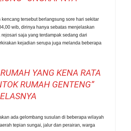
 kencang tersebut berlangsung sore hari sekitar
4,00 wib, dirinya hanya sebatas menjelaskan
a rejosari saja yang terdampak sedang dari
rkirakan kejadian serupa juga melanda beberapa
 RUMAH YANG KENA RATA
NTOK RUMAH GENTENG”
JELASNYA
 akan ada gelombang susulan di beberapa wilayah
rah tepian sungai, jalur dan perairan, warga