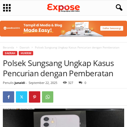
Beranda
Daerah
Polsek Sungsang Ungkap Kasus Pencurian dengan Pemberatan
DAERAH
HUKRIM
Polsek Sungsang Ungkap Kasus
Pencurian dengan Pemberatan
Penulis
junaidi
-
September 22, 2025
327
0