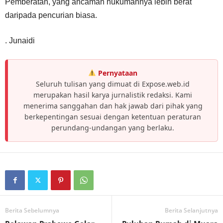
Pemberatan, yang ancaman hukumannya lebih berat
daripada pencurian biasa.
. Junaidi
Pernyataan
Seluruh tulisan yang dimuat di Expose.web.id
merupakan hasil karya jurnalistik redaksi. Kami
menerima sanggahan dan hak jawab dari pihak yang
berkepentingan sesuai dengan ketentuan peraturan
perundang-undangan yang berlaku.
Berita Sebelumnya
Berita Selanjutnya