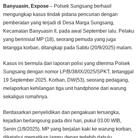
Banyuasin, Expose
– Polsek Sungsang berhasil
mengungkap kasus tindak pidana pencurian dengan
pemberatan yang terjadi di Desa Marga Sungsang,
Kecamatan Banyuasin II, pada awal September lalu. Pelaku
yang berinisial MP (18), seorang pemuda yang juga
tetangga korban, ditangkap pada Sabtu (20/9/2025) malam.
Kasus ini bermula dari laporan polisi yang diterima Polsek
Sungsang dengan nomor LP/B/38/IX/2025/SPKT, tertanggal
19 September 2025. Korban, DW(53), seorang pedagang,
melaporkan kehilangan tiga unit handphone dari warung
sekaligus rumahnya.
Berdasarkan penyelidikan dan pengakuan tersangka,
kejadian berlangsung pada dini hari, pukul 03.00 WIB,
Senin (1/9/2025). MP yang berjalan kaki ke warung korban,
diketahui mematikan lampu depan terlebih dahulu.