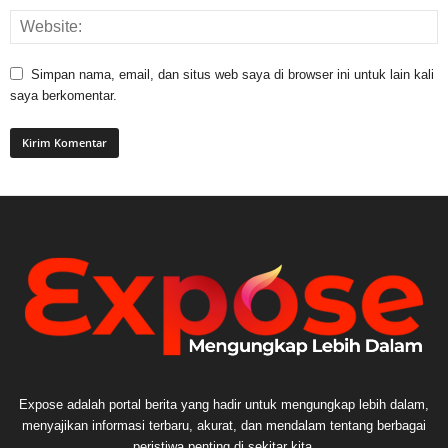
Simpan nama, email, dan situs web saya di browser ini untuk lain kali
saya berkomentar.
Expose adalah portal berita yang hadir untuk mengungkap lebih dalam,
menyajikan informasi terbaru, akurat, dan mendalam tentang berbagai
peristiwa penting di sekitar kita.