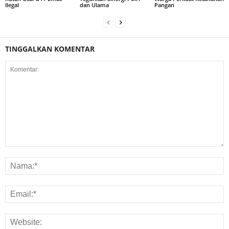
Ilegal
dan Ulama
Pangan
TINGGALKAN KOMENTAR