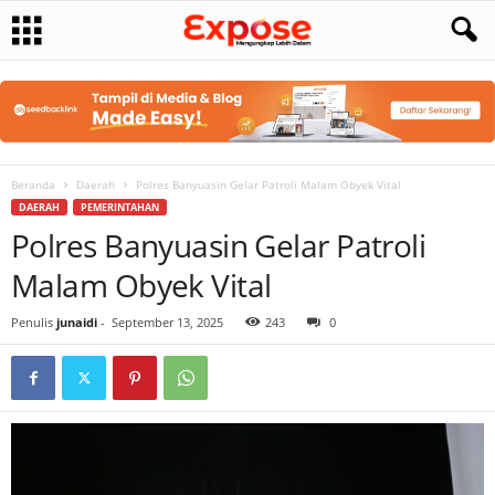
Beranda
Daerah
Polres Banyuasin Gelar Patroli Malam Obyek Vital
DAERAH
PEMERINTAHAN
Polres Banyuasin Gelar Patroli
Malam Obyek Vital
Penulis
junaidi
-
September 13, 2025
243
0