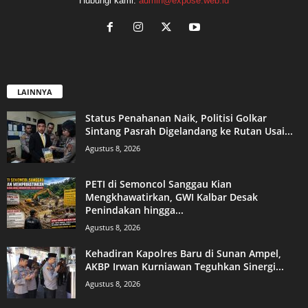
Hubungi kami:
admin@expose.web.id
LAINNYA
Status Penahanan Naik, Politisi Golkar
Sintang Pasrah Digelandang ke Rutan Usai...
Agustus 8, 2026
PETI di Semoncol Sanggau Kian
Mengkhawatirkan, GWI Kalbar Desak
Penindakan hingga...
Agustus 8, 2026
Kehadiran Kapolres Baru di Sunan Ampel,
AKBP Irwan Kurniawan Teguhkan Sinergi...
Agustus 8, 2026