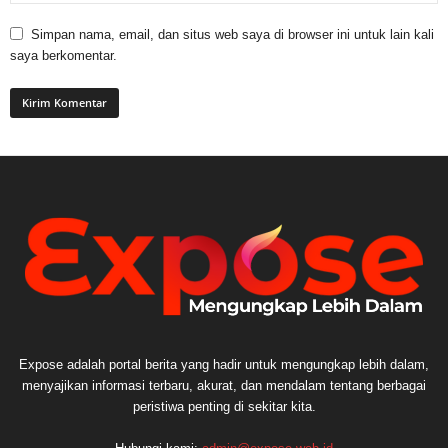
Simpan nama, email, dan situs web saya di browser ini untuk lain kali
saya berkomentar.
Expose adalah portal berita yang hadir untuk mengungkap lebih dalam,
menyajikan informasi terbaru, akurat, dan mendalam tentang berbagai
peristiwa penting di sekitar kita.