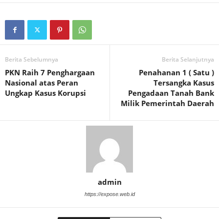
Berita Sebelumnya
Berita Selanjutnya
PKN Raih 7 Penghargaan
Penahanan 1 ( Satu )
Nasional atas Peran
Tersangka Kasus
Ungkap Kasus Korupsi
Pengadaan Tanah Bank
Milik Pemerintah Daerah
admin
https://expose.web.id