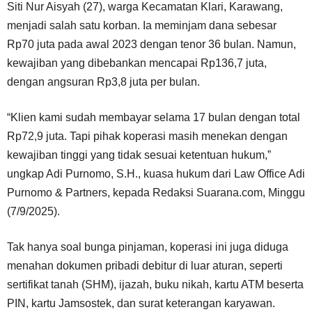
Siti Nur Aisyah (27), warga Kecamatan Klari, Karawang,
menjadi salah satu korban. Ia meminjam dana sebesar
Rp70 juta pada awal 2023 dengan tenor 36 bulan. Namun,
kewajiban yang dibebankan mencapai Rp136,7 juta,
dengan angsuran Rp3,8 juta per bulan.
“Klien kami sudah membayar selama 17 bulan dengan total
Rp72,9 juta. Tapi pihak koperasi masih menekan dengan
kewajiban tinggi yang tidak sesuai ketentuan hukum,”
ungkap Adi Purnomo, S.H., kuasa hukum dari Law Office Adi
Purnomo & Partners, kepada Redaksi Suarana.com, Minggu
(7/9/2025).
Tak hanya soal bunga pinjaman, koperasi ini juga diduga
menahan dokumen pribadi debitur di luar aturan, seperti
sertifikat tanah (SHM), ijazah, buku nikah, kartu ATM beserta
PIN, kartu Jamsostek, dan surat keterangan karyawan.