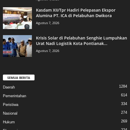
Kasdam XII/Tpr Hadiri Pelepasan Ekspor
Alumina PT. ICA di Pelabuhan Dwikora
Agustus 7, 2026
Krisis Solar di Pelabuhan Senghie Lumpuhkan
Urat Nadi Logistik Kota Pontianak...
Agustus 7, 2026
SEMUA BERITA
1284
Daerah
614
Pemerintahan
334
Peristiwa
274
Nasional
269
Hukum
224