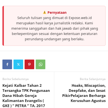
Pernyataan
Seluruh tulisan yang dimuat di Expose.web.id
merupakan hasil karya jurnalistik redaksi. Kami
menerima sanggahan dan hak jawab dari pihak yang
berkepentingan sesuai dengan ketentuan peraturan
perundang-undangan yang berlaku.
Berita Sebelumnya
Berita Selanjutnya
Kejati Kalbar Tahan 2
Hoaks, Miscaption,
Tersangka TPK Pengunaan
Deepfake, dan Sesat
Dana Hibah Gereja
PikirPelajaran Berharga
Kalimantan Evangelis (
Kerusuhan Agustus
GKE ) ” PETRA ” TA. 2017