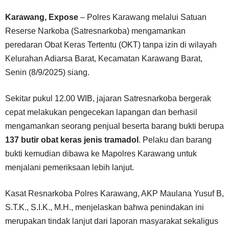
Karawang, Expose
– Polres Karawang melalui Satuan
Reserse Narkoba (Satresnarkoba) mengamankan
peredaran Obat Keras Tertentu (OKT) tanpa izin di wilayah
Kelurahan Adiarsa Barat, Kecamatan Karawang Barat,
Senin (8/9/2025) siang.
Sekitar pukul 12.00 WIB, jajaran Satresnarkoba bergerak
cepat melakukan pengecekan lapangan dan berhasil
mengamankan seorang penjual beserta barang bukti berupa
137 butir obat keras jenis tramadol
. Pelaku dan barang
bukti kemudian dibawa ke Mapolres Karawang untuk
menjalani pemeriksaan lebih lanjut.
Kasat Resnarkoba Polres Karawang, AKP Maulana Yusuf B,
S.T.K., S.I.K., M.H., menjelaskan bahwa penindakan ini
merupakan tindak lanjut dari laporan masyarakat sekaligus