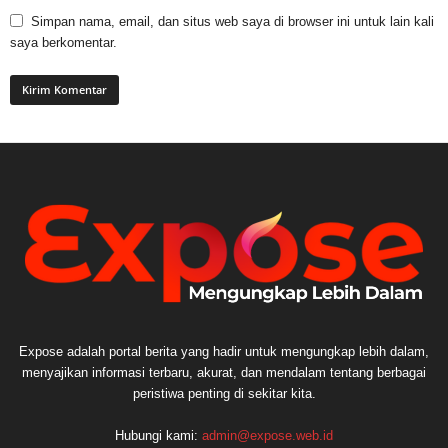
Simpan nama, email, dan situs web saya di browser ini untuk lain kali
saya berkomentar.
Expose adalah portal berita yang hadir untuk mengungkap lebih dalam,
menyajikan informasi terbaru, akurat, dan mendalam tentang berbagai
peristiwa penting di sekitar kita.
Hubungi kami:
admin@expose.web.id